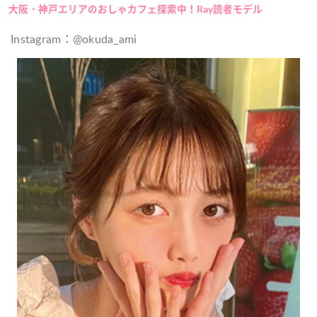
大阪・神戸エリアのおしゃカフェ探索中！Ray読者モデル
Instagram：@okuda_ami