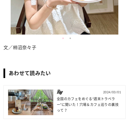
文／柿沼奈々子
あわせて読みたい
2024/03/01
全国のカフェをめぐる“週末トラベラ
ー”に聞いた！穴場＆カフェ巡りの裏技
って？