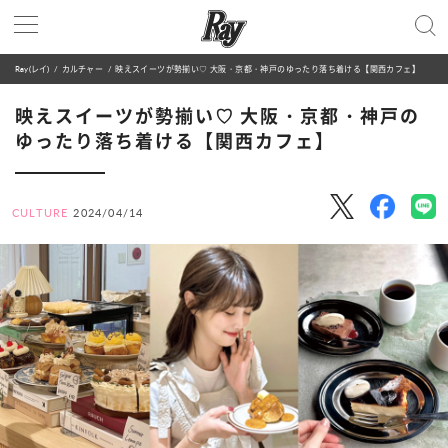
Ray(レイ)
カルチャー
映えスイーツが勢揃い♡ 大阪・京都・神戸のゆったり落ち着ける【関西カフェ】
映えスイーツが勢揃い♡ 大阪・京都・神戸の
ゆったり落ち着ける【関西カフェ】
CULTURE
2024/04/14