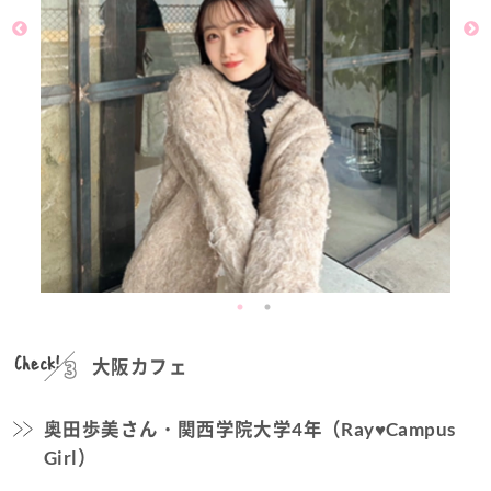
Check!
大阪カフェ
奥田歩美さん・関西学院大学4年（Ray♥Campus
Girl）