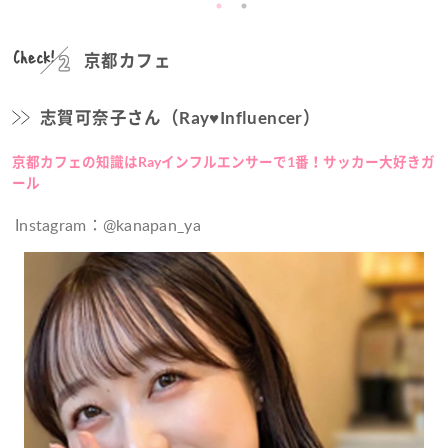
Check!
京都カフェ
志賀可奈子さん
（Ray♥Influencer）
京都カフェの知識はRayインフルエンサーで1番！サッカー大好きガ
ール
Instagram：@kanapan_ya