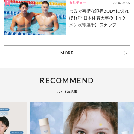
5
2026/07/07
カルチャー
まるで芸術な眼福BODYに惚れ
ぼれ♡ 日本体育大学の【イケ
メン水球選手】スナップ
MORE
RECOMMEND
おすすめ記事