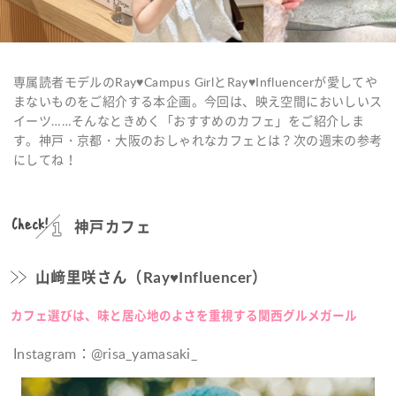
専属読者モデルのRay♥Campus GirlとRay♥Influencerが愛してや
まないものをご紹介する本企画。今回は、映え空間においしいス
イーツ……そんなときめく「おすすめのカフェ」をご紹介しま
す。神戸・京都・大阪のおしゃれなカフェとは？次の週末の参考
にしてね！
Check!
神戸カフェ
山﨑里咲さん
（Ray♥Influencer）
カフェ選びは、味と居心地のよさを重視する関西グルメガール
Instagram：@risa_yamasaki_