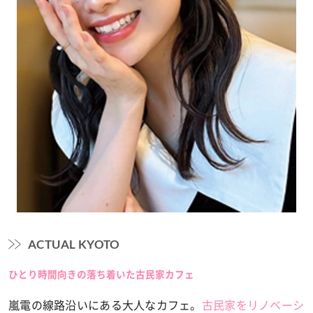
ACTUAL KYOTO
ひとり時間向きの落ち着いた古民家カフェ
嵐電の線路沿いにある大人なカフェ。
古民家をリノベーシ