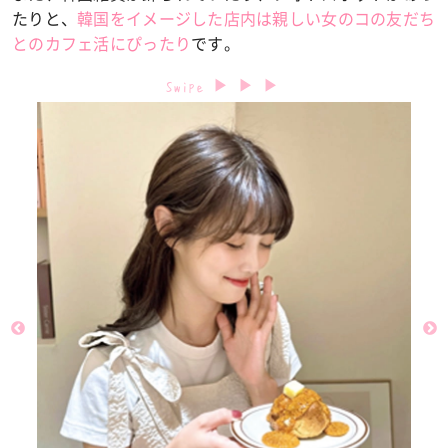
たりと、
韓国をイメージした店内は親しい女のコの友だち
とのカフェ活にぴったり
です。