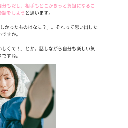
自分もだし、相手もどこかきっと負担になるこ
会話をしよう
と思います。
いしかったものはなに？」。それって思い出した
いですか。
いしくて！」とか。話しながら自分も楽しい気
りですね。