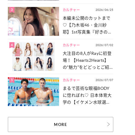
った「サッカー談義」を
3
2026/06/25
一気見せ！
カルチャー
本編未公開のカットまで
♡【乃木坂46・金川紗
耶】1st写真集『好きのグ
ラデーション』の魅力を
4
2026/07/02
たっぷりとお届け！
カルチャー
大注目の8人がRayに初登
場！【Hearts2Hearts】
の“魅力”をどどっとご紹
介！
5
2026/07/07
カルチャー
まるで芸術な眼福BODY
に惚れぼれ♡ 日本体育大
学の【イケメン水球選
手】スナップ
MORE