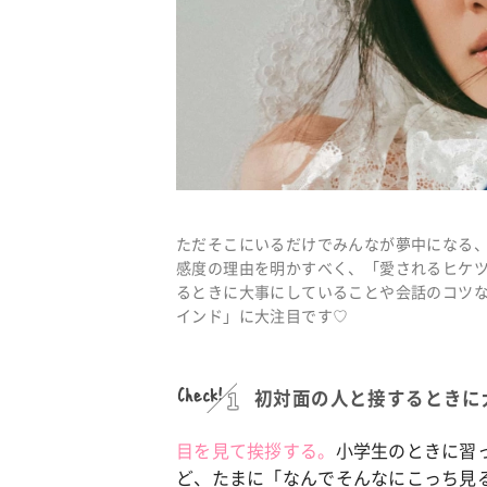
ただそこにいるだけでみんなが夢中になる
感度の理由を明かすべく、「愛されるヒケ
るときに大事にしていることや会話のコツ
インド」に大注目です♡
Check!
初対面の人と接するときに
目を見て挨拶する。
小学生のときに習
ど、たまに「なんでそんなにこっち見