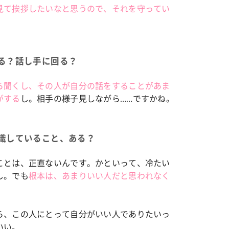
見て挨拶したいなと思うので、それを守ってい
る？話し手に回る？
ら聞くし、その人が自分の話をすることがあま
がする
し。相手の様子見しながら……ですかね。
識していること、ある？
ことは、正直ないんです。かといって、冷たい
し。でも
根本は、あまりいい人だと思われなく
ら、この人にとって自分がいい人でありたいっ
いい。