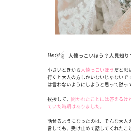
Check!
人懐っこいほう？人見知り
小さいときから
人懐っこいほう
だと思
行くと大人の方しかいないじゃないで
は言わないようにしようと思って黙っ
挨拶して、
聞かれたことには答えるけ
ていた時期はありました。
話せるようになったのは、そんな大人
言しても、受け止めて話してくれたこ