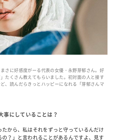
、まさに好感度がーる代表の女優・永野芽郁さん。好
ツ」たくさん教えてもらいました。初対面の人と接す
など、読んだらきっとハッピーになれる「芽郁さんマ
大事にしていることは？
ったから、私はそれをずっと守っているんだけ
るの？」と言われることがあるんですよ、見す