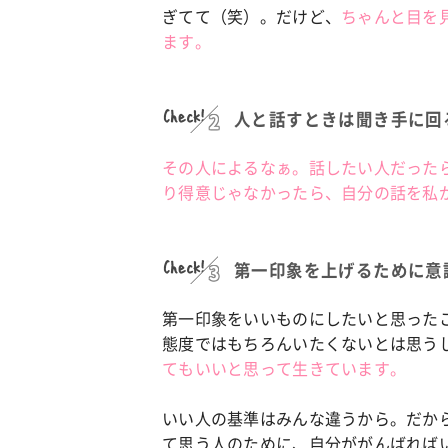
ぎてて（笑）。だけど、
ちゃんと目を
ます。
Check!
人と話すときは聞き手に回
その人によるなぁ。話したい人だった
り得意じゃなかったら、自分の話を私
Check!
第一印象を上げるために意
第一印象をいいものにしたいと思った
態度ではもちろんいたくないとは思う
てもいいと思って生きています。
いい人の基準はみんな違うから。だか
て思う人のために、自分ががんばれば