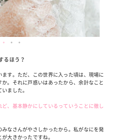
するほう？
います。ただ、この世界に入った頃は、現場に
すか。それに戸惑いはあったから、余計なこと
ていました。
れど、基本静かにしているっていうことに徹し
のみなさんがやさしかったから。私がなにを発
とが大きかったですね。