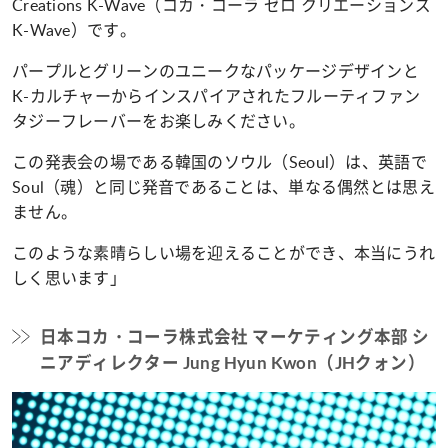
Creations K-Wave（コカ・コーラ ゼロ クリエーションズ
K-Wave）です。
パープルとグリーンのユニークなパッケージデザインと
K-カルチャーからインスパイアされたフルーティファン
タジーフレーバーをお楽しみください。
この発表会の場である韓国のソウル（Seoul）は、英語で
Soul（魂）と同じ発音であることは、単なる偶然とは思え
ません。
このような素晴らしい場を迎えることができ、本当にうれ
しく思います」
日本コカ・コーラ株式会社 マーケティング本部 シ
ニアディレクター Jung Hyun Kwon（JHクォン）