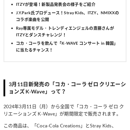
ITZYが登場！新製品発表会の様子をご紹介
J.Y.Park氏プロデュース！Stray Kids、ITZY、NMIXXの
コラボ楽曲を公開
Ray専属モデル・トレンディエンジェルの斎藤さんが
ITZYとダンスチャレンジ！
コカ・コーラを飲んで「K-WAVE コンサート in 韓国」
に当たるチャンス！
3月11日新発売の「コカ・コーラ ゼロ クリエーシ
ョンズ K-Wave」って？
2024年3月11日（月）から全国で「コカ・コーラ ゼロ ク
リエーションズ K-Wave」が期間限定で販売されます。
この商品は、「Coca-Cola Creations」とStray Kids、