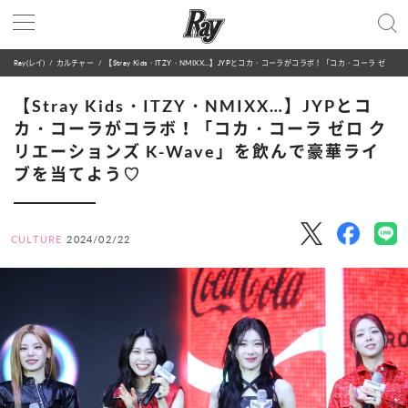
Ray(レイ)
カルチャー
【Stray Kids・ITZY・NMIXX…】JYPとコカ・コーラがコラボ！「コカ・コーラ ゼロ クリエーションズ K-Wave」を飲んで豪華ライブを当てよう♡
【Stray Kids・ITZY・NMIXX…】JYPとコ
カ・コーラがコラボ！「コカ・コーラ ゼロ ク
リエーションズ K-Wave」を飲んで豪華ライ
ブを当てよう♡
CULTURE
2024/02/22