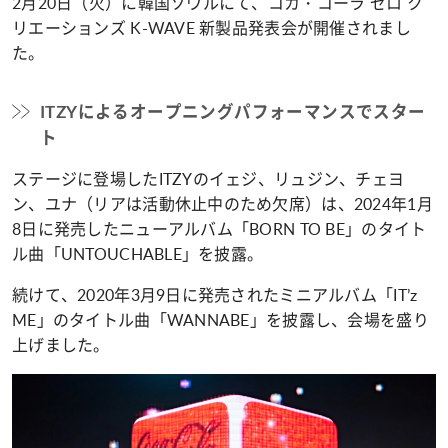
2月20日（火）に韓国ソウルにて、コカ・コーラ ゼロ ク
リエーションズ K-WAVE 新製品発表会が開催されまし
た。
ITZYによるオープニングパフォーマンスでスター
ト
ステージに登場したITZYのイェジ、リュジン、チェヨ
ン、ユナ（リアは活動休止中のため欠席）は、2024年1月
8日に発売したニューアルバム「
BORN TO BE
」のタイト
ル曲「UNTOUCHABLE」を披露。
続けて、2020年3月9日に発売されたミニアルバム「IT’z
ME」のタイトル曲「WANNABE」を披露し、会場を盛り
上げました。