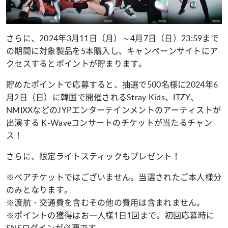
さらに、2024年3月11日（月）～4月7日（日）23:59まで
の期間に対象製品を5本購入し、キャンペーンサイトにア
クセスするとポイントが貯まります。
貯めたポイントで応募すると、抽選で500名様に2024年6
月2日（日）に韓国で開催されるStray Kids、ITZY、
NMIXXなどのJYPエンターテインメントのアーティストが
出演する K-Waveコンサートのチケットが当たるチャン
ス！
さらに、限定ライトスティックもプレゼント！
※ペアチケットではございません。当選されたご本人様分
のみとなります。
※渡航・交通費を含むその他の費用は含まれません。
※ポイントの獲得はお一人様1日1回まで。初回応募時に
SNSログインが必要です。