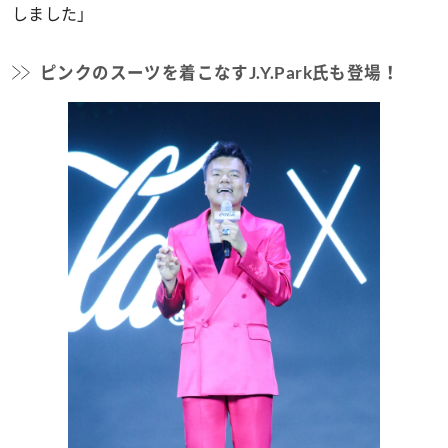
しました」
ピンクのスーツを着こなすJ.Y.Park氏も登場！