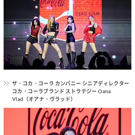
ザ・コカ・コーラ カンパニー シニアディレクター
コカ・コーラブランド ストラテジー Oana
Vlad（オアナ・ヴラッド）