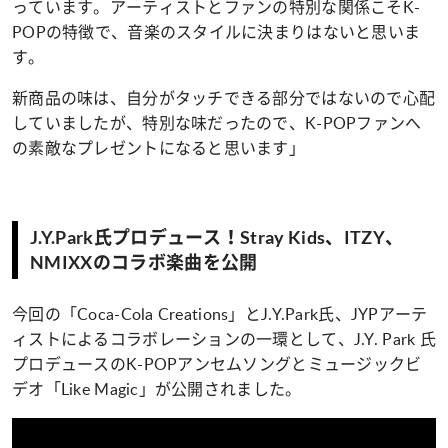
っています。アーティストとファンの特別な関係こそK-
POPの特徴で、音楽のスタイルに決まりはないと思いま
す。
新商品の味は、自分がタッチできる部分ではないので心配
していましたが、特別な味だったので、K-POPファンへ
の素敵なプレゼントになると思います」
J.Y.Park氏プロデュース！Stray Kids、ITZY、
NMIXXのコラボ楽曲を公開
今回の「Coca-Cola Creations」とJ.Y.Park氏、JYPアーテ
ィストによるコラボレーションの一環として、J.Y. Park 氏
プロデュースのK-POPアンセムソングとミュージックビ
デオ「Like Magic」が公開されました。