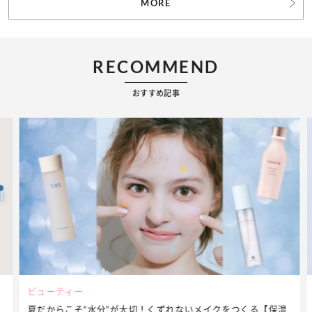
MORE
RECOMMEND
おすすめ記事
ファッション
【保湿
簡単アレンジで別人顔に♡ こなれ感たっぷりの【そでロール