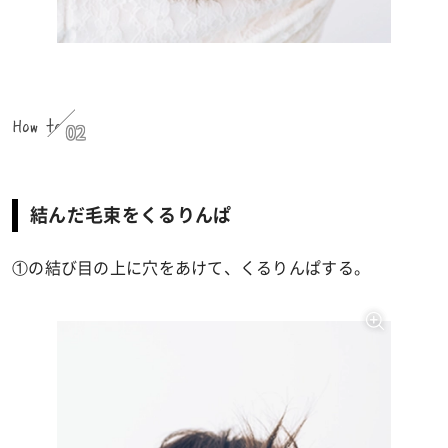
How to
02
結んだ毛束をくるりんぱ
①の結び目の上に穴をあけて、くるりんぱする。