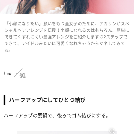
「小顔になりたい」願いをもつ全女子のために、アカリンがスペ
シャルヘアアレンジを伝授！小顔になれるのはもちろん、簡単に
できてくずれにくい最強アレンジをご紹介します♡2ステップで
できて、アイドルみたいに可愛くなれちゃうからマネしてみて
ね。
How to
01
ハーフアップにしてひとつ結び
ハーフアップの要領で、後ろでゴム結びにする。