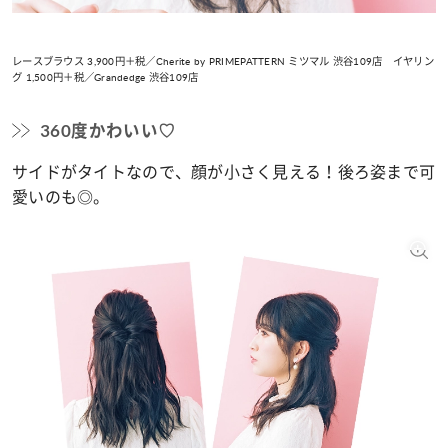
レースブラウス 3,900円＋税／Cherite by PRIMEPATTERN ミツマル 渋谷109店 イヤリン
グ 1,500円＋税／Grandedge 渋谷109店
360度かわいい♡
サイドがタイトなので、顔が小さく見える！後ろ姿まで可
愛いのも◎。