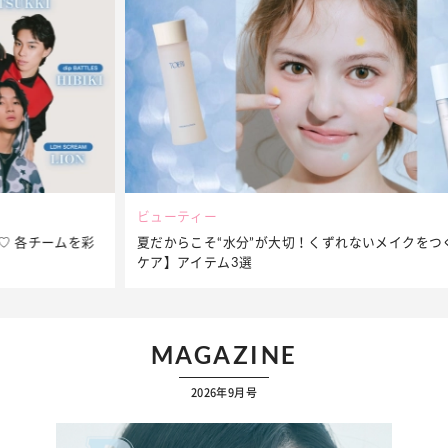
ビューティー
夏だからこそ“水分”が大切！くずれないメイクをつくる【保湿
ケア】アイテム3選
MAGAZINE
2026年9月号