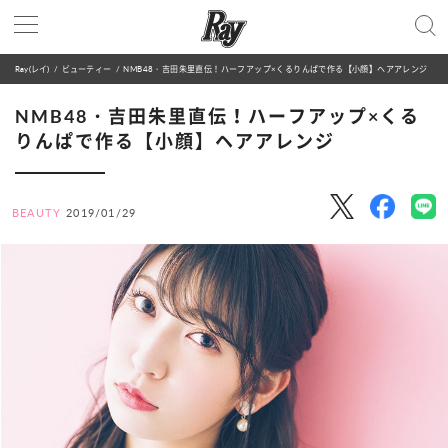
Ray(レイ)
ビューティー
NMB48・吉田朱里直伝！ハーフアップ×くるりんぱで作る【小顔】ヘアアレンジ
NMB48・吉田朱里直伝！ハーフアップ×くる
りんぱで作る【小顔】ヘアアレンジ
BEAUTY
2019/01/29