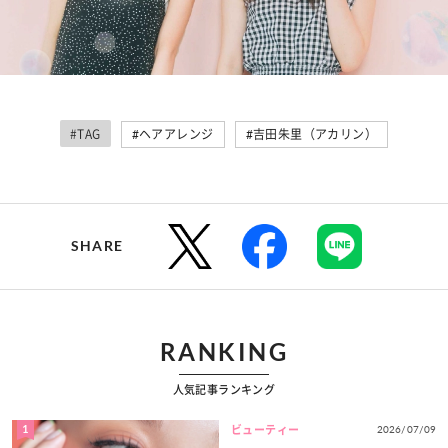
#TAG
#ヘアアレンジ
#吉田朱里（アカリン）
SHARE
RANKING
人気記事ランキング
1
2026/07/09
ビューティー