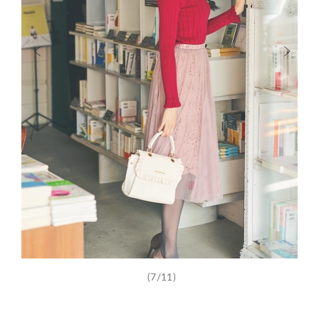
(7/11)