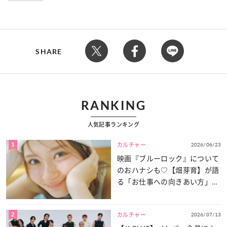
SHARE
RANKING
人気記事ランキング
1
2026/06/23
カルチャー
映画『ブルーロック』について
のおハナシも♡【畑芽育】が語
る「お仕事への向きあい方」と
は？
2
2026/07/13
カルチャー