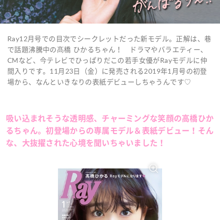
Ray12月号での目次でシークレットだった新モデル。正解は、巷
で話題沸騰中の髙橋 ひかるちゃん！ ドラマやバラエティー、
CMなど、今テレビでひっぱりだこの若手女優がRayモデルに仲
間入りです。11月23日（金）に発売される2019年1月号の初登
場から、なんといきなりの表紙デビューしちゃうんです♡
吸い込まれそうな透明感、チャーミングな笑顔の高橋ひか
るちゃん。初登場からの専属モデル＆表紙デビュー！そん
な、大抜擢された心境を聞いちゃいました！