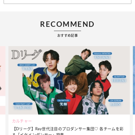
RECOMMEND
おすすめ記事
ビューティー
を彩
夏だからこそ“水分”が大切！くずれないメイクをつくる【保湿
ケア】アイテム3選