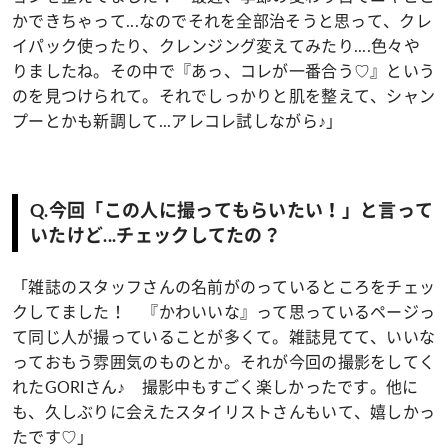
かできちゃって...なのでそれを全部治そうと思って、クレ
イパック使ったり、クレンジング変えてみたり....色々や
りましたね。その中で『あっ、コレが一番合う♡』という
のを見つけられて。それでしっかりと肌を整えて、シャン
プーとかも新調して...アレコレ試しながら♪」
Q.今回「この人に撮ってもらいたい！」と言って
いたけど...チェックしてたの？
「雑誌のスタッフさんの名前がのっているところをチェッ
クしてました！ 『かわいいな』って思っているページっ
て同じ人が撮っていることが多くて。雑誌見てて、いいな
っておもう雰囲気のものとか。それが今回の撮影をしてく
れたGORIさん♪ 撮影中もすごく楽しかったです。他に
も、久しぶりに会えたスタイリストさんもいて、嬉しかっ
たです♡」