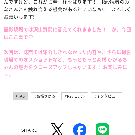
んですけど、これから精一杯晩ばります！ Ray読者のみ
なさんとも触れ合える機会があるといいなぁ♡ よろしく
お願いします!」
撮影現場では沢山質問に答えてくれまました！ が、今回
はここまで♡
次回は、誌面では紹介しきれなかった内容や、さらに撮影
現場でのオフショットなど、もっともっと髙橋 ひかるち
ゃんの魅力をクローズアップしちゃいます！ お楽しみに
～♪
#TAG
#髙橋ひかる
#Rayモデル
#インタビュー
SHARE