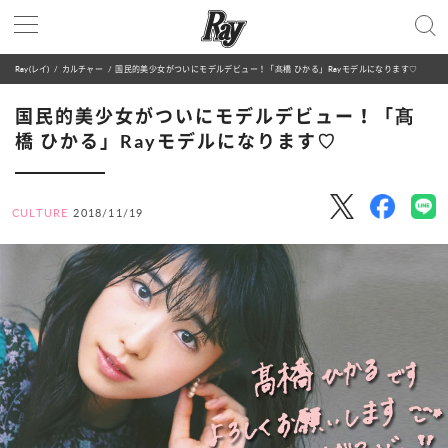
Ray(レイ)
カルチャー
国民的美少女がついにモデルデビュー！「髙橋 ひかる」Rayモデルになります♡
国民的美少女がついにモデルデビュー！「髙
橋 ひかる」Rayモデルになります♡
CULTURE
2018/11/19