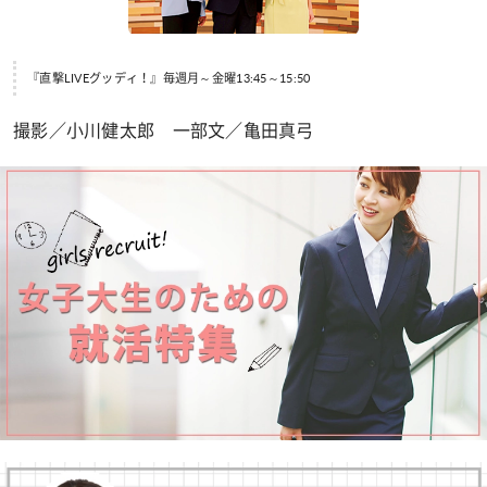
『直撃LIVEグッディ！』毎週月～金曜13:45～15:50
撮影／小川健太郎 一部文／亀田真弓