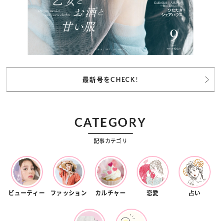
最新号をCHECK!
CATEGORY
記事カテゴリ
ビューティー
ファッション
カルチャー
恋愛
占い