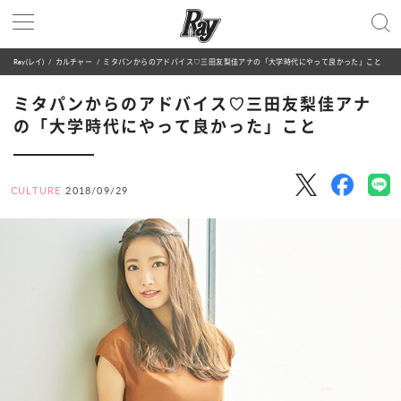
Ray(レイ)
カルチャー
ミタパンからのアドバイス♡三田友梨佳アナの「大学時代にやって良かった」こと
ミタパンからのアドバイス♡三田友梨佳アナ
の「大学時代にやって良かった」こと
CULTURE
2018/09/29