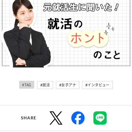
#TAG
#就活
#女子アナ
#インタビュー
SHARE