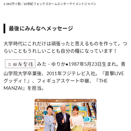
2,381円＋税／20世紀フォックスホームエンターテイメントジャパン
最後にみんなへメッセージ
大学時代にこれだけは頑張ったと思えるものを作って。つ
らいこともうれしいことも自分の糧になっています！
みた・ゆりか●1987年5月23日生まれ。青
三田友梨佳
山学院大学卒業後、2011年フジテレビ入社。『直撃LIVE
グッディ！』、フィギュアスケート中継、『THE
MANZAI』を担当。