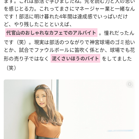
ます。これは部活で学びましたね。先を読む力と人の思い
を感じとる力。これってまさにマネージャー業と一緒なん
です！部活に明け暮れた4年間は達成感でいっぱいだけ
ど、やり残したことといえば、
。憧れだったん
代官山のおしゃれなカフェでのアルバイト
です（笑）。現実は部活のつながりで神宮球場のゴミ拾い
とか、試合でファウルボールに笛吹く係とか、球場でも花
形の売り子ではなく
をしてました
泥くさいほうのバイト
（笑）