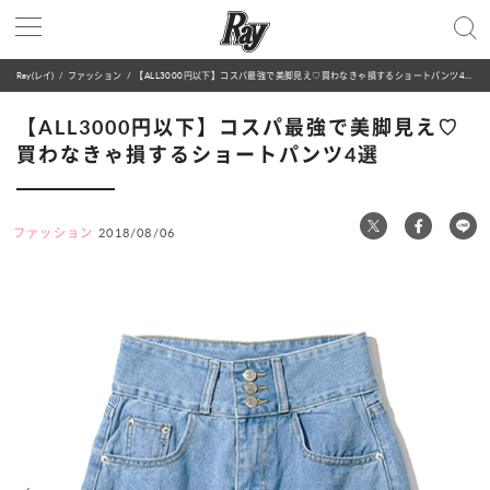
Ray(レイ)
ファッション
【ALL3000円以下】コスパ最強で美脚見え♡買わなきゃ損するショートパンツ4選
【ALL3000円以下】コスパ最強で美脚見え♡
買わなきゃ損するショートパンツ4選
ファッション
2018/08/06