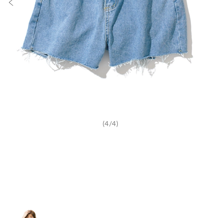
(4/4)