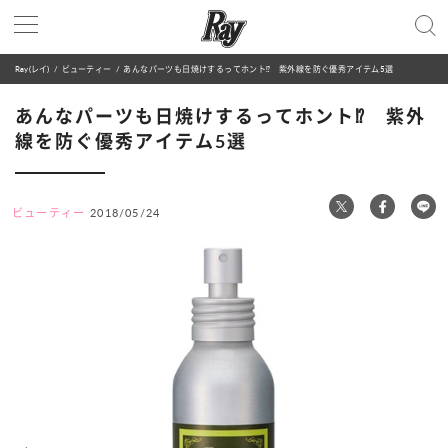
Ray(レイ)
ビューティー
あんなパーツも日焼けするってホント⁉ 紫外線を防ぐ優秀アイテム5選
あんなパーツも日焼けするってホント⁉ 紫外
線を防ぐ優秀アイテム5選
ビューティー
2018/05/24