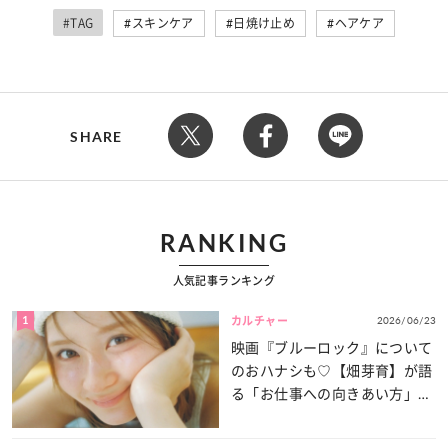
#TAG
スキンケア
日焼け止め
ヘアケア
SHARE
RANKING
人気記事ランキング
1
2026/06/23
カルチャー
映画『ブルーロック』について
のおハナシも♡【畑芽育】が語
る「お仕事への向きあい方」と
は？