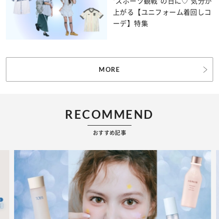
“スポーツ観戦”の日に♡ 気分が
上がる【ユニフォーム着回しコ
ーデ】特集
MORE
RECOMMEND
おすすめ記事