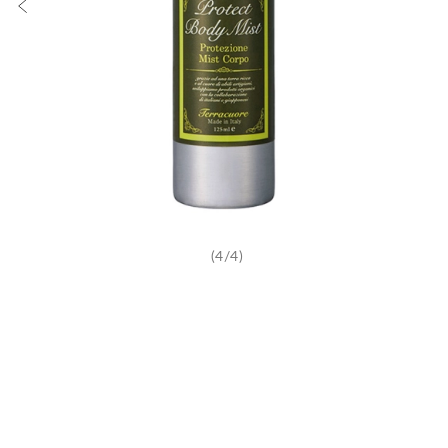
(4/4)