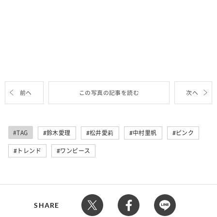
前へ
この写真の記事を読む
次へ
#TAG
鈴木愛理
松井愛莉
中村里帆
ピンク
トレンド
ワンピース
SHARE