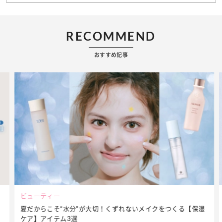
RECOMMEND
おすすめ記事
ビューティー
夏だからこそ“水分”が大切！くずれないメイクをつくる【保湿
ケア】アイテム3選