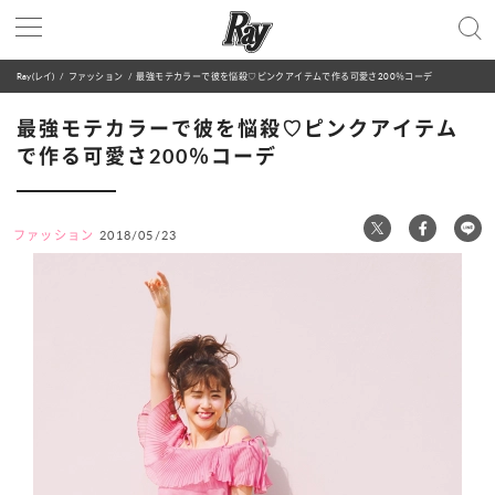
Ray(レイ)
ファッション
最強モテカラーで彼を悩殺♡ピンクアイテムで作る可愛さ200％コーデ
最強モテカラーで彼を悩殺♡ピンクアイテム
で作る可愛さ200％コーデ
ファッション
2018/05/23