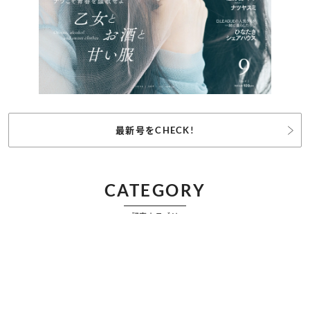
最新号をCHECK!
CATEGORY
記事カテゴリ
ビューティー
ファッション
カルチャー
恋愛
占い