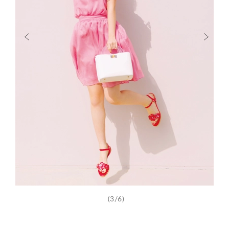
(3/6)