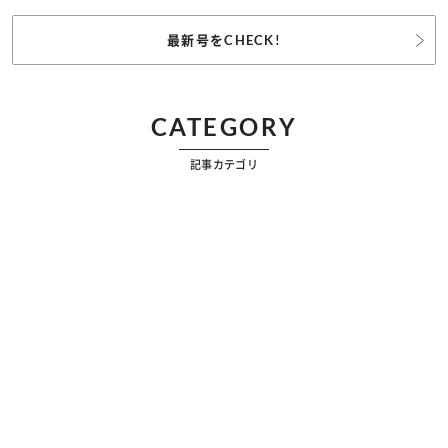
最新号をCHECK!
CATEGORY
記事カテゴリ
ビューティー
ファッション
カルチャー
恋愛
占い
漫画
雑学