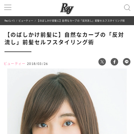
Ray(レイ)
ビューティー
【のばしかけ前髪に】自然なカーブの「反対流し」前髪セルフスタイリング術
【のばしかけ前髪に】自然なカーブの「反対
流し」前髪セルフスタイリング術
ビューティー
2018/03/26