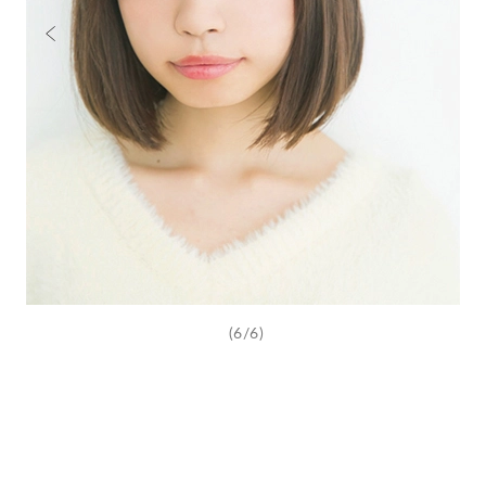
(6/6)