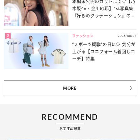
本編未公開のカットまで♡【乃
木坂46・金川紗耶】1st写真集
『好きのグラデーション』の魅
力をたっぷりとお届け！
5
2026/06/24
ファッション
“スポーツ観戦”の日に♡ 気分が
上がる【ユニフォーム着回しコ
ーデ】特集
MORE
RECOMMEND
おすすめ記事