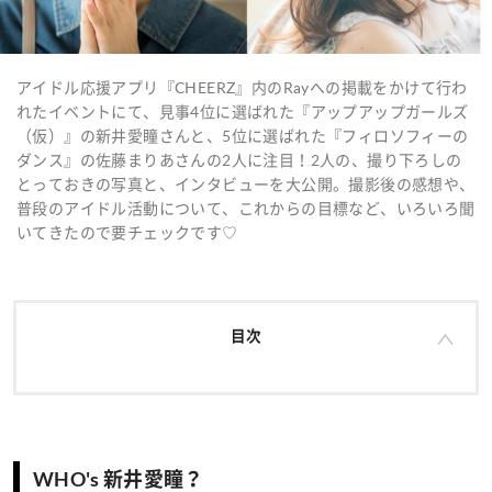
アイドル応援アプリ『CHEERZ』内のRayへの掲載をかけて行わ
れたイベントにて、見事4位に選ばれた『アップアップガールズ
（仮）』の新井愛瞳さんと、5位に選ばれた『フィロソフィーの
ダンス』の佐藤まりあさんの2人に注目！2人の、撮り下ろしの
とっておきの写真と、インタビューを大公開。撮影後の感想や、
普段のアイドル活動について、これからの目標など、いろいろ聞
いてきたので要チェックです♡
目次
WHO's 新井愛瞳？