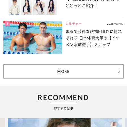
どどっとご紹介！
5
2026/07/07
カルチャー
まるで芸術な眼福BODYに惚れ
ぼれ♡ 日本体育大学の【イケ
メン水球選手】スナップ
MORE
RECOMMEND
おすすめ記事