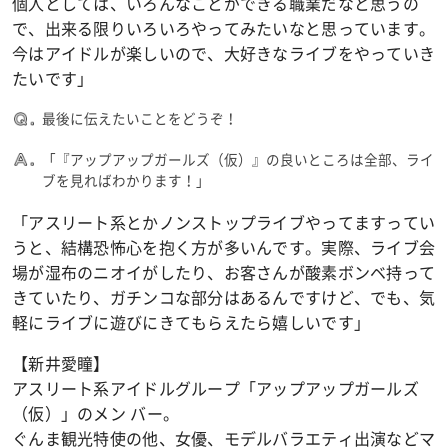
個人としては、いろんなことができる職業だなと思うの
で、出来る限りいろいろやってみたいなと思っています。
今はアイドルが楽しいので、大好きなライブをやっていき
たいです」
最後に伝えたいことをどうぞ！
「『アップアップガールズ（仮）』の良いところは全部、ライ
ブを見ればわかります！」
「アスリート系とかノンストップライブやってますってい
うと、結構恐怖心を抱く方が多いんです。実際、ライブ会
場が湿布のニオイがしたり、お客さんが酸素ボンベ持って
きていたり、ガチンコな部分はあるんですけど、でも、気
軽にライブに遊びにきてもらえたら嬉しいです」
【新井愛瞳】
アスリート系アイドルグループ「アップアップガールズ
（仮）」のメン バー。
ぐんま観光特使の他、女優、モデルバラエティ出演などマ