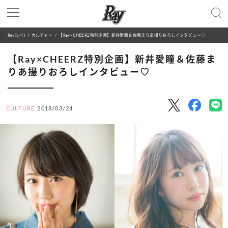
Ray(レイ)
カルチャー
【Ray×CHEERZ特別企画】新井愛瞳＆佐藤まりあ撮りおろしインタビュー♡
【Ray×CHEERZ特別企画】新井愛瞳＆佐藤ま
りあ撮りおろしインタビュー♡
CULTURE
2018/03/24