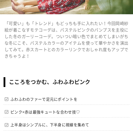
「可愛い」も「トレンド」もどっちも手に入れたい！今回岡崎紗
絵が着こなすモテコーデは、パステルピンクのパンプスを主役に
した冬のガーリーコーデ。ついつい暗い色でまとめてしまいがち
な冬にこそ、パステルカラーのアイテムを使って華やかさを演出
してみて。赤スカートとのカラーリンクでおしゃれ度もアップで
きちゃうよ！
こころをつかむ、ふわふわピンク
ふわふわのファーで足元にポイントを
ピンク×赤は最強キュートな合わせ技♡
上半身はシンプルに、下半身に視線を集めて