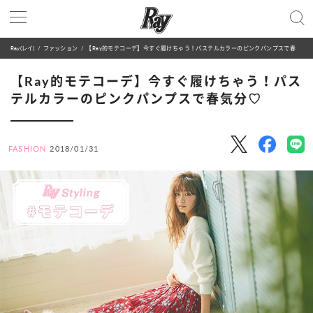
Ray(レイ)
ファッション
【Ray的モテコーデ】今すぐ履けちゃう！パステルカラーのピンクパンプスで春気分♡
【Ray的モテコーデ】今すぐ履けちゃう！パス
テルカラーのピンクパンプスで春気分♡
FASHION
2018/01/31