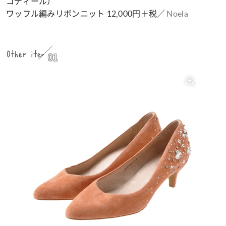
コディール）
ワッフル編みリボンニット 12,000円＋税／
Noela
Other item
01