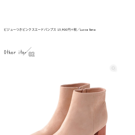
ビジューつきピンクスエードパンプス 15,900円＋税／Lucca llena
Other item
02