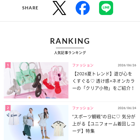
SHARE
RANKING
人気記事ランキング
1
2026/06/26
ファッション
【2026夏トレンド】遊び心を
くすぐる♡ 透け感×ネオンカラ
ーの「クリア小物」をご紹介！
2
2026/06/24
ファッション
“スポーツ観戦”の日に♡ 気分が
上がる【ユニフォーム着回しコ
ーデ】特集