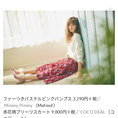
ファーつきパステルピンクパンプス 3,290円＋税／
Miminy Piminy
（Mafmof）
赤花柄プリーツスカート 9,800円＋税／
COCO DEAL
（コ