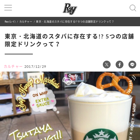
Ray(レイ)
カルチャー
東京・北海道のスタバに存在する!? 5つの店舗限定ドリンクって？
東京・北海道のスタバに存在する!? 5つの店舗
限定ドリンクって？
カルチャー
2017/12/29