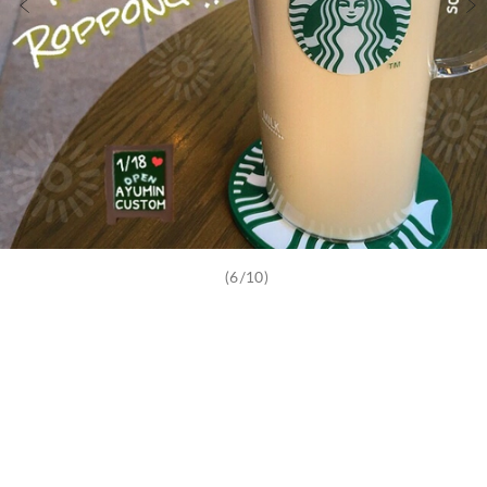
(6/10)