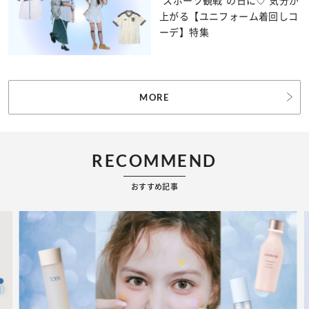
“スポーツ観戦”の日に♡ 気分が
上がる【ユニフォーム着回しコ
ーデ】特集
MORE
RECOMMEND
おすすめ記事