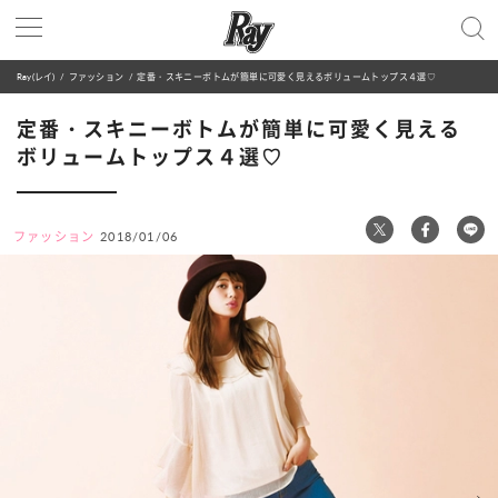
Ray(レイ)
ファッション
定番・スキニーボトムが簡単に可愛く見えるボリュームトップス４選♡
定番・スキニーボトムが簡単に可愛く見える
ボリュームトップス４選♡
ファッション
2018/01/06