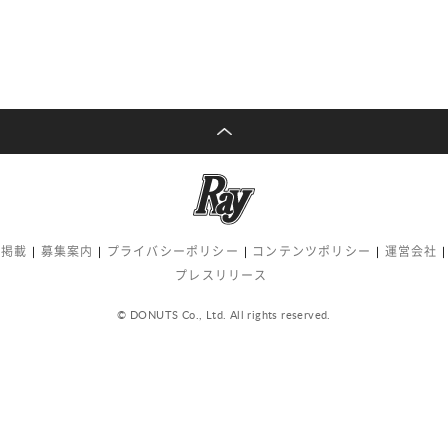
告掲載
募集案内
プライバシーポリシー
コンテンツポリシー
運営会社
プレスリリース
© DONUTS Co., Ltd. All rights reserved.