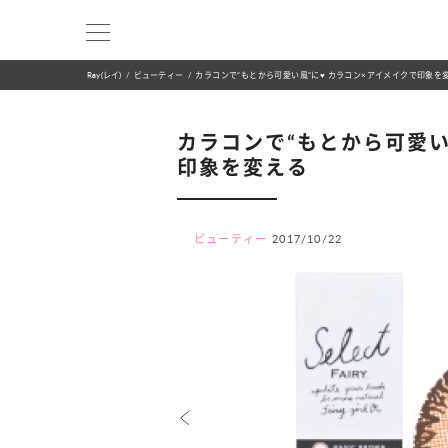
Ray(レイ)
ビューティー
カラコンで“もとから可愛い風”に♥ カラコン×アイメイクで印象を
カラコンで“もとから可愛い
印象を変える
ビューティー
2017/10/22