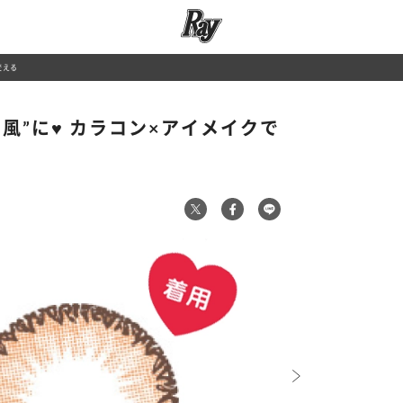
変える
風”に♥ カラコン×アイメイクで