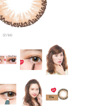
(2/16)