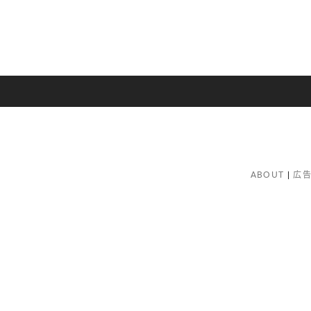
ABOUT
広