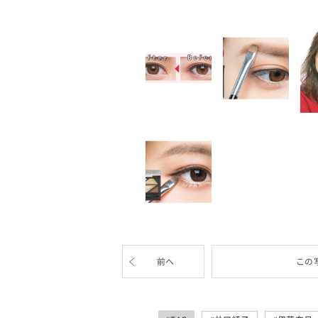
前へ
この