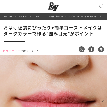
Ray(レイ)
ビューティー
おばけ仮装にぴったり♥簡単ゴーストメイクはダークカラーで作る”囲み目元”がポイント
おばけ仮装にぴったり♥簡単ゴーストメイクは
ダークカラーで作る”囲み目元”がポイント
ビューティー
2017/10/17