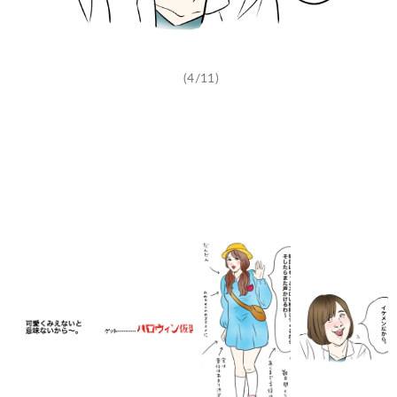
(4/11)