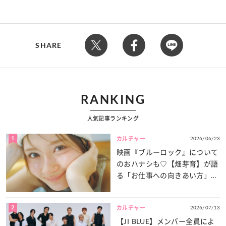
SHARE
RANKING
人気記事ランキング
1
2026/06/23
カルチャー
映画『ブルーロック』について
のおハナシも♡【畑芽育】が語
る「お仕事への向きあい方」と
は？
2
2026/07/13
カルチャー
【JI BLUE】メンバー全員によ