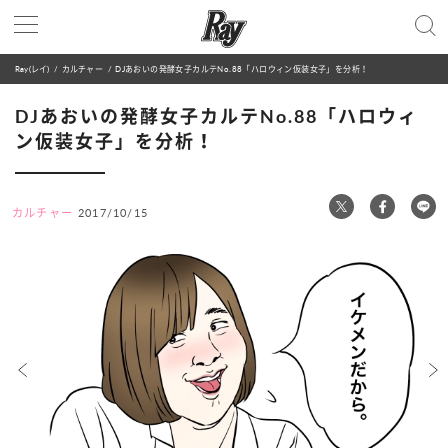
Ray(レイ)
カルチャー
DJあおいの発酵女子カルテNo.88「ハロウィン仮装女子」を分析！
DJあおいの発酵女子カルテNo.88「ハロウィ
ン仮装女子」を分析！
カルチャー
2017/10/15