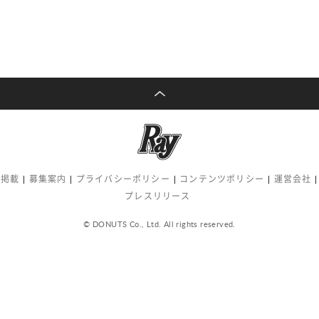
告掲載
募集案内
プライバシーポリシー
コンテンツポリシー
運営会社
プレスリリース
© DONUTS Co., Ltd. All rights reserved.