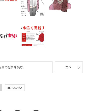
写真の記事を読む
次へ
DJあおい