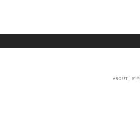
ABOUT
広