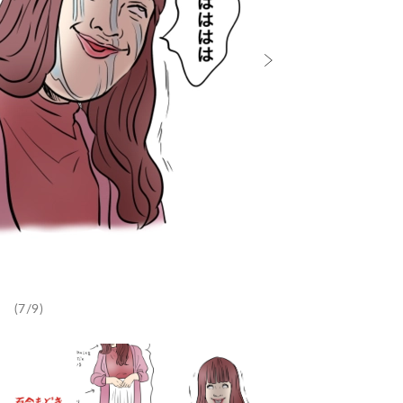
(7/9)