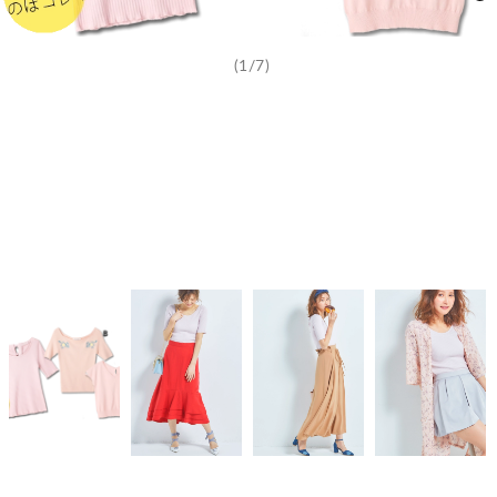
(1/7)