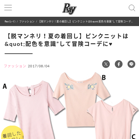
Ray(レイ)
ファッション
【脱マンネリ！夏の着回し】ピンクニットは&quot;配色を意識”して冒険コーデに♥
【脱マンネリ！夏の着回し】ピンクニットは
&quot;配色を意識”して冒険コーデに♥
ファッション
2017/08/04