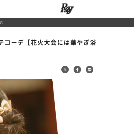
デ】
テコーデ【花火大会には華やぎ浴