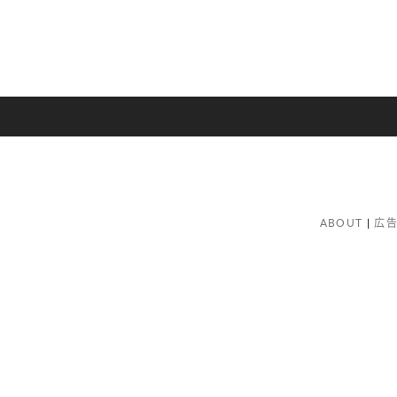
ABOUT
広