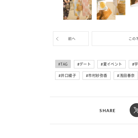
前へ
この
#TAG
デート
夏イベント
井口綾子
市村紗弥香
浅田春奈
SHARE