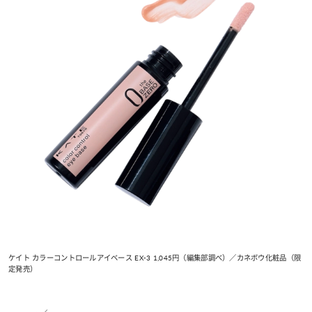
ケイト カラーコントロールアイベース EX-3 1,045円（編集部調べ）／カネボウ化粧品（限
定発売）