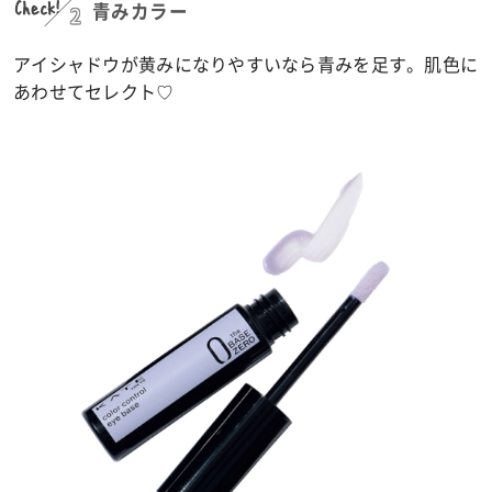
Check!
2
青みカラー
アイシャドウが黄みになりやすいなら青みを足す。肌色に
あわせてセレクト♡