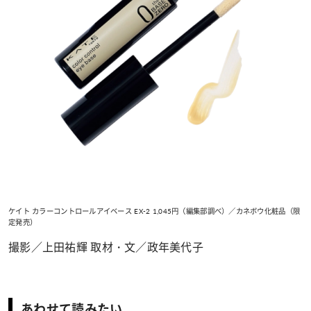
ケイト カラーコントロールアイベース EX-2 1,045円（編集部調べ）／カネボウ化粧品（限
定発売）
撮影／上田祐輝 取材・文／政年美代子
あわせて読みたい