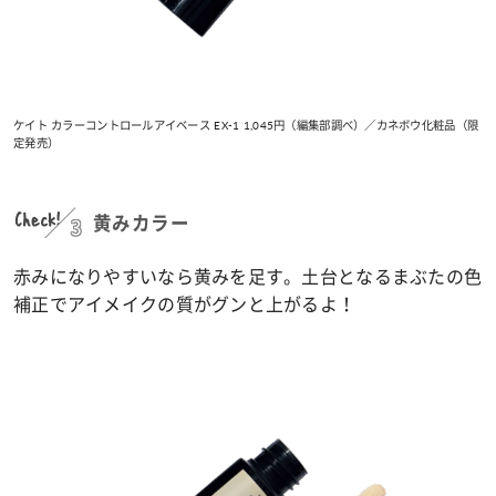
ケイト カラーコントロールアイベース EX-1 1,045円（編集部調べ）／カネボウ化粧品（限
定発売）
Check!
3
黄みカラー
赤みになりやすいなら黄みを足す。土台となるまぶたの色
補正でアイメイクの質がグンと上がるよ！