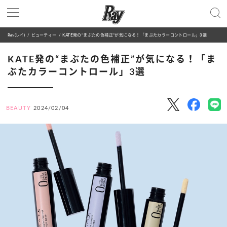
Ray(レイ)
ビューティー
KATE発の“まぶたの色補正”が気になる！「まぶたカラーコントロール」3選
KATE発の“まぶたの色補正”が気になる！「ま
ぶたカラーコントロール」3選
BEAUTY
2024/02/04