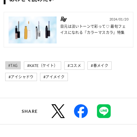
2024/01/20
目元は淡いトーンで彩って♡ 最旬フェ
イスになれる『カラーマスカラ』特集
#TAG
#KATE（ケイト）
#コスメ
#春メイク
#アイシャドウ
#アイメイク
SHARE