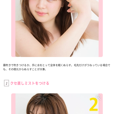
霧吹きで吹きつけるか、手に水をとって全体を軽くぬらす。毛先だけがうねっている場合で
も、その根元からぬらすことが大事。
2
クセ直しミストをつける