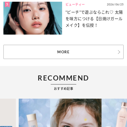
5
2026/06/25
ビューティー
“ビーチ”で遊ぶならこれ♡ 太陽
を味方につける【日焼けガール
メイク】を伝授！
MORE
RECOMMEND
おすすめ記事