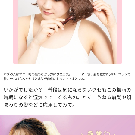
ボブの人はブロー時の髪のとかし方にひと工夫。ドライヤー後、髪を左右に分け、ブラシで
後ろから前方へとかすと毛先が内側におさまってまとまる。
いかがでしたか？ 普段は気にならないクセもこの梅雨の
時期になると湿気ででてくるもの。とくにうねる前髪や顔
まわりの髪などに応用してみて。