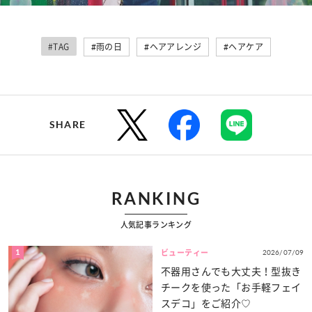
#TAG
#雨の日
#ヘアアレンジ
#ヘアケア
SHARE
RANKING
人気記事ランキング
1
2026/07/09
ビューティー
不器用さんでも大丈夫！型抜き
チークを使った「お手軽フェイ
スデコ」をご紹介♡