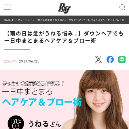
Ray(レイ)
ビューティー
【雨の日は髪がうねる悩み…】ダウンヘアでも一日中まとまるヘアケア＆ブロー術
【雨の日は髪がうねる悩み…】ダウンヘアでも
一日中まとまるヘアケア＆ブロー術
BEAUTY
2017/06/21