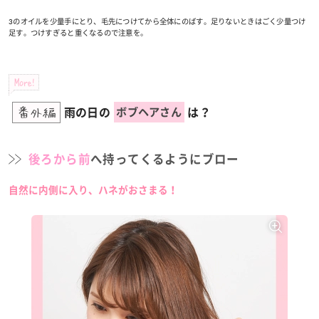
3のオイルを少量手にとり、毛先につけてから全体にのばす。足りないときはごく少量つけ
足す。つけすぎると重くなるので注意を。
More!
雨の日の
は？
ボブヘアさん
番外編
後ろから前
へ持ってくるようにブロー
自然に内側に入り、ハネがおさまる！