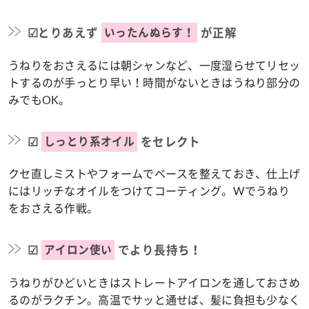
いったんぬらす！
☑とりあえず
が正解
うねりをおさえるには朝シャンなど、一度湿らせてリセッ
トするのが手っとり早い！時間がないときはうねり部分の
みでもOK。
しっとり系オイル
☑
をセレクト
クセ直しミストやフォームでベースを整えておき、仕上げ
にはリッチなオイルをつけてコーティング。Wでうねり
をおさえる作戦。
アイロン使い
☑
でより長持ち！
うねりがひどいときはストレートアイロンを通しておさめ
るのがラクチン。高温でサッと通せば、髪に負担も少なく