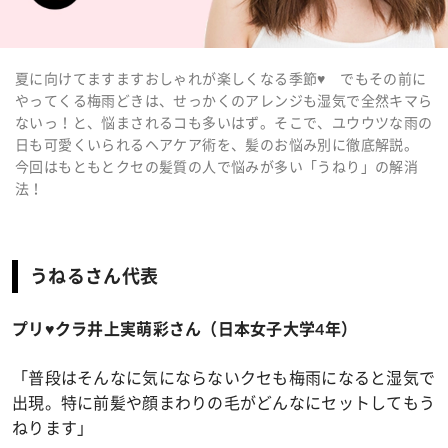
夏に向けてますますおしゃれが楽しくなる季節♥ でもその前に
やってくる梅雨どきは、せっかくのアレンジも湿気で全然キマら
ないっ！と、悩まされるコも多いはず。そこで、ユウウツな雨の
日も可愛くいられるヘアケア術を、髪のお悩み別に徹底解説。
今回はもともとクセの髪質の人で悩みが多い「うねり」の解消
法！
うねるさん代表
プリ♥クラ井上実萌彩さん（日本女子大学4年）
「普段はそんなに気にならないクセも梅雨になると湿気で
出現。特に前髪や顔まわりの毛がどんなにセットしてもう
ねります」