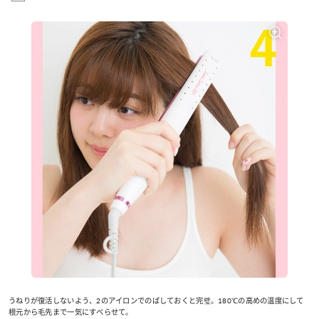
うねりが復活しないよう、2のアイロンでのばしておくと完璧。180℃の高めの温度にして
根元から毛先まで一気にすべらせて。