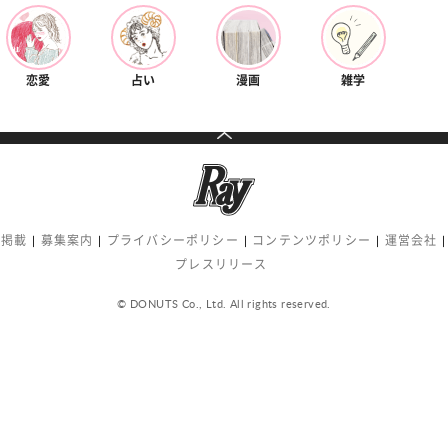
恋愛
占い
漫画
雑学
告掲載
募集案内
プライバシーポリシー
コンテンツポリシー
運営会社
プレスリリース
© DONUTS Co., Ltd. All rights reserved.