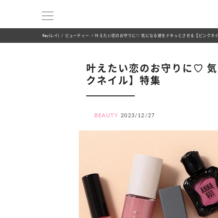
Ray(レイ)
ビューティー
叶えたい恋のお守りに♡ 気になる彼をドキっとさせる【ピンクネ
叶えたい恋のお守りに♡ 
クネイル】特集
BEAUTY
2023/12/27