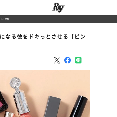
イル】特集
気になる彼をドキっとさせる【ピン