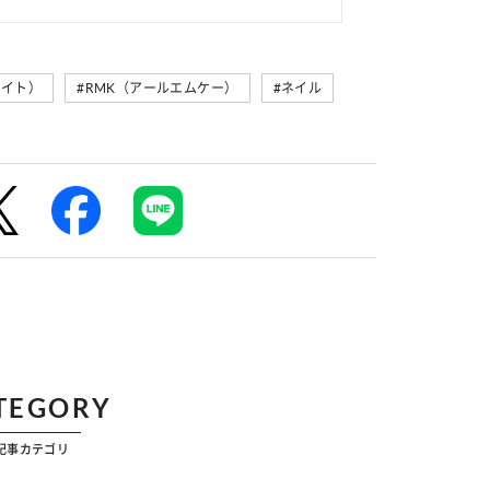
ケイト）
#RMK（アールエムケー）
#ネイル
TEGORY
記事カテゴリ