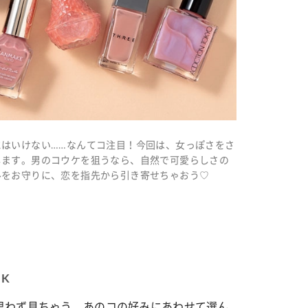
はいけない……なんてコ注目！今回は、女っぽさをさ
します。男のコウケを狙うなら、自然で可愛らしさの
ルをお守りに、恋を指先から引き寄せちゃおう♡
K
思わず見ちゃう。あのコの好みにあわせて選ん