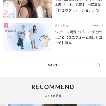
木坂46・金川紗耶】1st写真集
『好きのグラデーション』の魅
力をたっぷりとお届け！
5
2026/06/24
ファッション
“スポーツ観戦”の日に♡ 気分が
上がる【ユニフォーム着回しコ
ーデ】特集
MORE
RECOMMEND
おすすめ記事