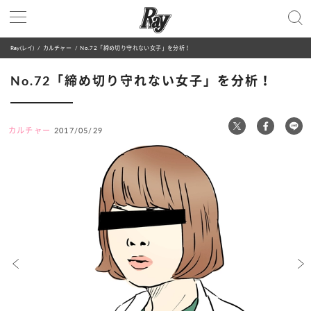
Ray(レイ)
カルチャー
No.72「締め切り守れない女子」を分析！
No.72「締め切り守れない女子」を分析！
カルチャー
2017/05/29