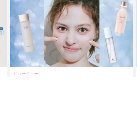
ビューティー
夏だからこそ“水分”が大切！くずれないメイクをつくる【保湿
ケア】アイテム3選
MAGAZINE
2026年9月号