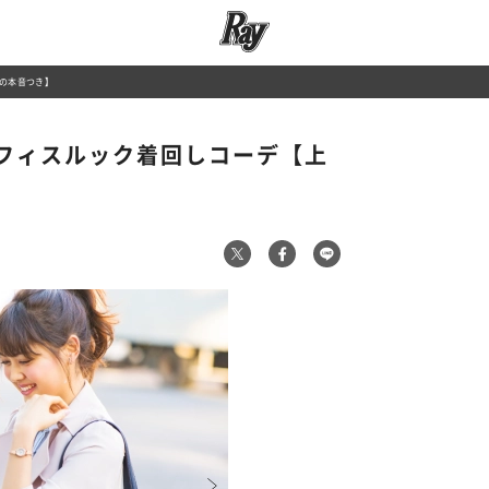
輩の本音つき】
オフィスルック着回しコーデ【上