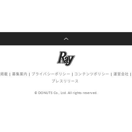
告掲載
募集案内
プライバシーポリシー
コンテンツポリシー
運営会社
プレスリリース
© DONUTS Co., Ltd. All rights reserved.