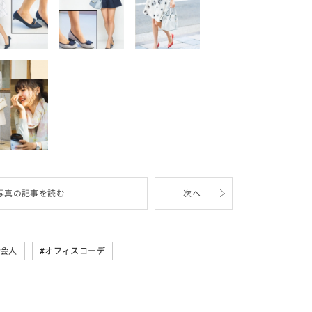
写真の記事を読む
次へ
会人
オフィスコーデ