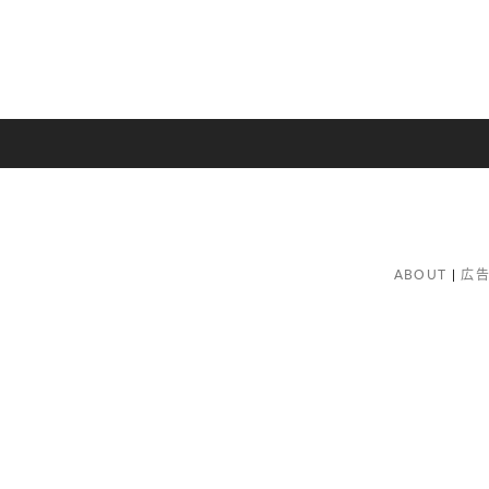
ABOUT
広