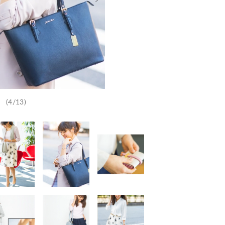
(4/13)