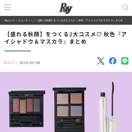
Ray(レイ)
ビューティー
【盛れる秋顔】をつくる2大コスメ♡ 秋色『アイシャドウ＆マスカラ』まとめ
【盛れる秋顔】をつくる2大コスメ♡ 秋色『ア
イシャドウ＆マスカラ』まとめ
BEAUTY
2023/09/08