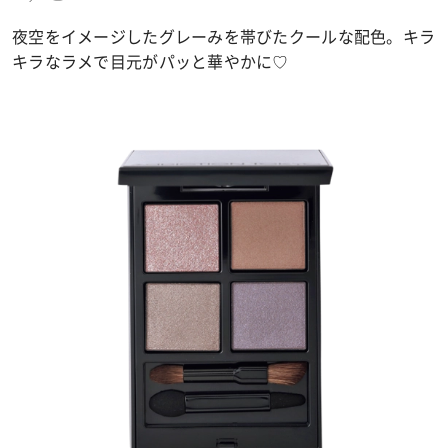
夜空をイメージしたグレーみを帯びたクールな配色。キラ
キラなラメで目元がパッと華やかに♡