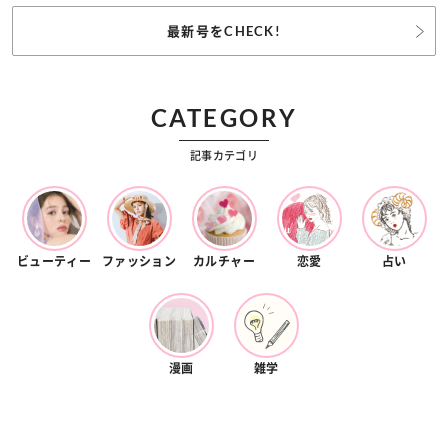
最新号をCHECK!
CATEGORY
記事カテゴリ
ビューティー
ファッション
カルチャー
恋愛
占い
漫画
雑学