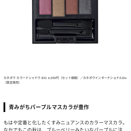
カネボウ カラードシャドウ EX1 6,050円（セット価格）／カネボウインターナショナルDiv.
（限定発売）
青みがちパープルマスカラが豊作
もはや定番と化したくすみニュアンスのカラーマスカラ。
なかでもこの秋は、ブルーベリーみたいなパープルに注