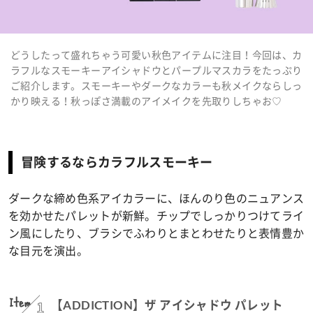
どうしたって盛れちゃう可愛い秋色アイテムに注目！今回は、カ
ラフルなスモーキーアイシャドウとパープルマスカラをたっぷり
ご紹介します。スモーキーやダークなカラーも秋メイクならしっ
かり映える！秋っぽさ満載のアイメイクを先取りしちゃお♡
冒険するならカラフルスモーキー
ダークな締め色系アイカラーに、ほんのり色のニュアンス
を効かせたパレットが新鮮。チップでしっかりつけてライ
ン風にしたり、ブラシでふわりとまとわせたりと表情豊か
な目元を演出。
Item
1
【ADDICTION】ザ アイシャドウ パレット