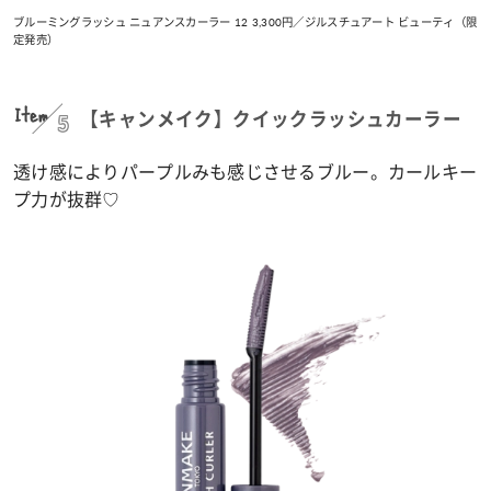
ブルーミングラッシュ ニュアンスカーラー 12 3,300円／ジルスチュアート ビューティ（限
定発売）
Item
5
【キャンメイク】クイックラッシュカーラー
透け感によりパープルみも感じさせるブルー。カールキー
プ力が抜群♡