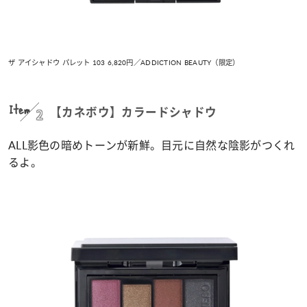
ザ アイシャドウ パレット 103 6,820円／ADDICTION BEAUTY（限定）
Item
2
【カネボウ】カラードシャドウ
ALL影色の暗めトーンが新鮮。目元に自然な陰影がつくれ
るよ。