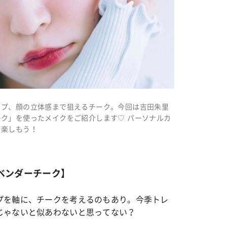
ップ、顔の立体感まで狙えるチーク。今回は吉田朱里
ク」を使ったメイクをご紹介します♡ パーソナルカ
を楽しもう！
ベンダーチーク】
プを軸に、チークを考えるのもあり。今季トレ
じゃないと似あわないと思ってない？