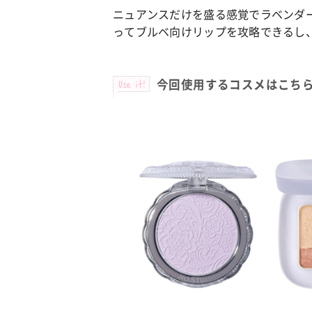
ニュアンスだけを盛る感覚でラベンダ
ってブルベ向けリップを攻略できるし
Use it!
今回使用するコスメはこち