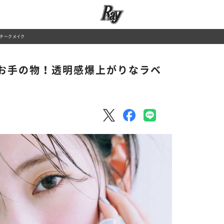
チークメイク
お手の物！透明感爆上がりなラベ