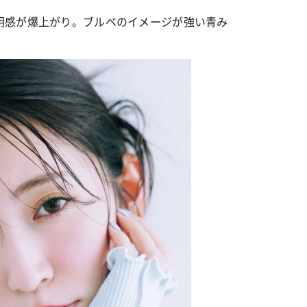
明感が爆上がり。ブルベのイメージが強い青み