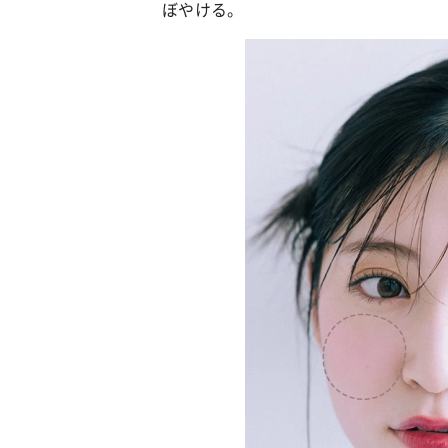
ぼやける。