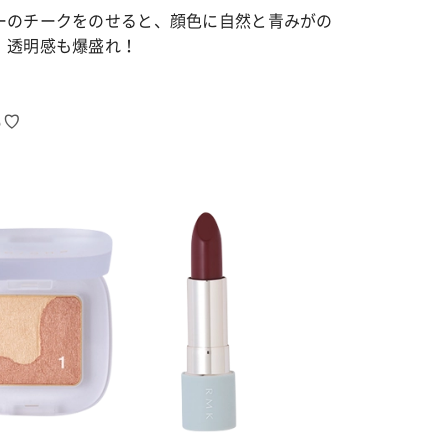
ーのチークをのせると、顔色に自然と青みがの
、透明感も爆盛れ！
ら♡