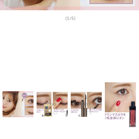
(1/5)