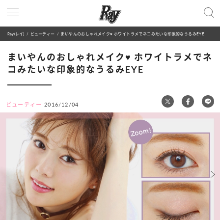
Ray(レイ)
ビューティー
まいやんのおしゃれメイク♥ ホワイトラメでネコみたいな印象的なうるみEYE
まいやんのおしゃれメイク♥ ホワイトラメでネ
コみたいな印象的なうるみEYE
ビューティー
2016/12/04