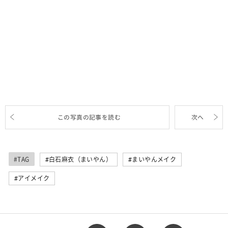
この写真の記事を読む
次へ
#TAG
白石麻衣（まいやん）
まいやんメイク
アイメイク