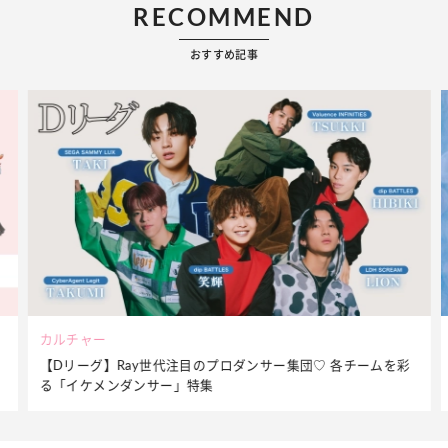
RECOMMEND
おすすめ記事
ビューティー
団♡ 各チームを彩
夏だからこそ“水分”が大切！くずれないメイクを
ケア】アイテム3選