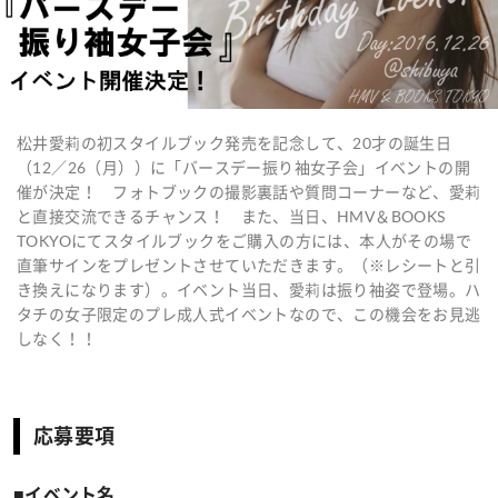
松井愛莉の初スタイルブック発売を記念して、20才の誕生日
（12／26（月））に「バースデー振り袖女子会」イベントの開
催が決定！ フォトブックの撮影裏話や質問コーナーなど、愛莉
と直接交流できるチャンス！ また、当日、HMV＆BOOKS
TOKYOにてスタイルブックをご購入の方には、本人がその場で
直筆サインをプレゼントさせていただきます。（※レシートと引
き換えになります）。イベント当日、愛莉は振り袖姿で登場。ハ
タチの女子限定のプレ成人式イベントなので、この機会をお見逃
しなく！！
応募要項
■イベント名