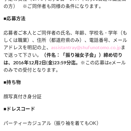
の方） ※ご同伴者も同様の条件になります。
■応募方法
応募者ご本人とご同伴者の氏名、年齢、学校名・学年（も
しくは職業）、住所（都道府県のみ）、電話番号、メール
アドレスを明記の上、
assistantray@shufunotomo.co.jp
ま
で送って下さい。
（件名：「振り袖女子会」）締め切り
※この応募はeメール
は、2016年12月2日
(金)23:59分迄
。
のみでの受付となります。
■持ち物
顔写真付き身分証
■ドレスコード
パーティーカジュアル（振り袖を着てもOK）