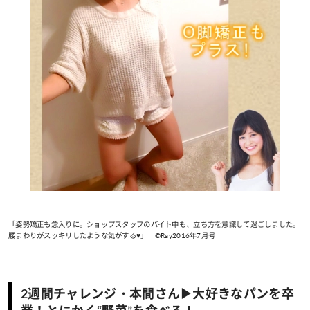
「姿勢矯正も念入りに。ショップスタッフのバイト中も、立ち方を意識して過ごしました。
腰まわりがスッキリしたような気がする♥」 ©Ray2016年7月号
2週間チャレンジ・本間さん▶大好きなパンを卒