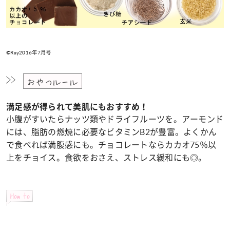
©Ray2016年7月号
おやつルール
満足感が得られて美肌にもおすすめ！
小腹がすいたらナッツ類やドライフルーツを。アーモンド
には、脂肪の燃焼に必要なビタミンB2が豊富。よくかん
で食べれば満腹感にも。チョコレートならカカオ75％以
上をチョイス。食欲をおさえ、ストレス緩和にも◎。
How to