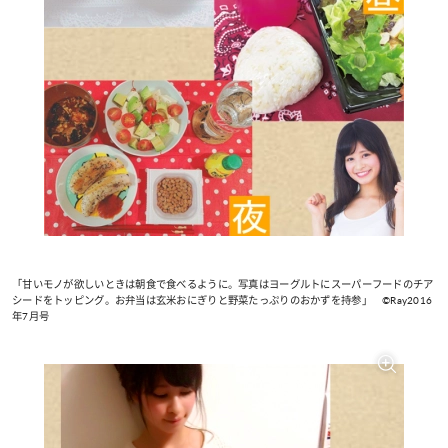
「甘いモノが欲しいときは朝食で食べるように。写真はヨーグルトにスーパーフードのチア
シードをトッピング。お弁当は玄米おにぎりと野菜たっぷりのおかずを持参」 ©Ray2016
年7月号