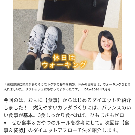
「脂肪燃焼に効果がありそうなトクホのお茶を携帯。休みの日曜日は、ウォーキングをとり
入れましいた。リフレッシュにもなってよかったです」 ©Ray2016年7月号
今回のは、おもに【食事】からはじめるダイエットを紹介
しました！ 燃えやすいカラダづくりには、バランスのい
い食事が基本。3食しっかり食べれば、ひもじさもゼロ
♥ ぜひ食事＆おやつのルールを参考にして。次回は【食
事＆姿勢】のダイエットアプローチ法を紹介します。