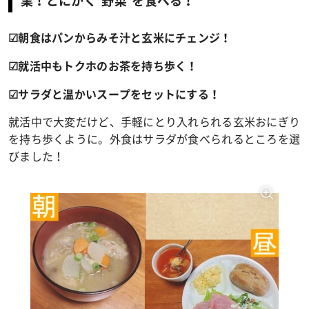
業！とにかく“野菜”を食べる！
☑朝食はパンからみそ汁と玄米にチェンジ！
☑就活中もトクホのお茶を持ち歩く！
☑サラダと温かいスープをセットにする！
就活中で大変だけど、手軽にとり入れられる玄米おにぎり
を持ち歩くように。外食はサラダが食べられるところを選
びました！