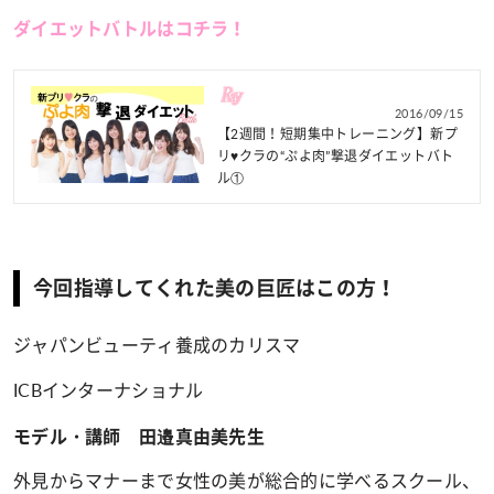
ダイエットバトルはコチラ！
2016/09/15
【2週間！短期集中トレーニング】新プ
リ♥クラの“ぷよ肉”撃退ダイエットバト
ル①
今回指導してくれた美の巨匠はこの方！
ジャパンビューティ養成のカリスマ
ICBインターナショナル
モデル・講師 田邉真由美先生
外見からマナーまで女性の美が総合的に学べるスクール、