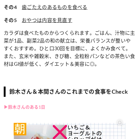
歯ごたえのあるものを食べる
その4
おやつは内容を見直す
その5
カラダは食べたものからつくられます。ごはん、汁物に主
菜が1品、副菜2品の和の献立は、栄養バランスが整いや
すくおすすめ。ひと口30回を目標に、よくかみ食べて。
また、玄米や雑穀米、きび糖、全粒粉パンなどの茶色い食
材はGI値が低く、ダイエット＆美容に◎。
鈴木さん＆本間さんのこれまでの食事をCheck
▶鈴木さんのある1日