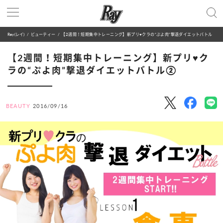
Ray(レイ)
ビューティー
【2週間！短期集中トレーニング】新プリ♥クラの“ぷよ肉”撃退ダイエットバトル②
【2週間！短期集中トレーニング】新プリ♥ク
ラの“ぷよ肉”撃退ダイエットバトル②
BEAUTY
2016/09/16