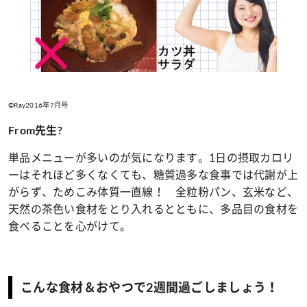
©Ray2016年7月号
From先生?
単品メニューが多いのが気になります。1日の摂取カロリ
ーはそれほど多くなくても、糖質過多な食事では代謝が上
がらず、ためこみ体質一直線！ 全粒粉パン、玄米など、
天然の茶色い食材をとり入れるとともに、多品目の食材を
食べることを心がけて。
こんな食材＆おやつで2週間過ごしましょう！