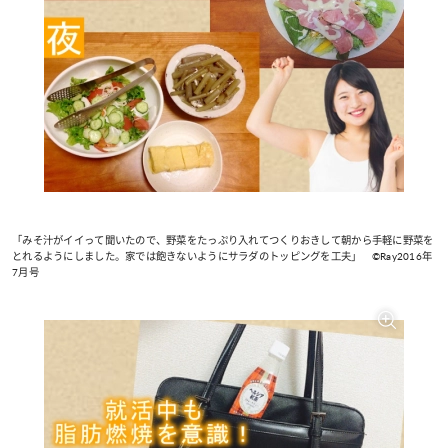
「みそ汁がイイって聞いたので、野菜をたっぷり入れてつくりおきして朝から手軽に野菜を
とれるようにしました。家では飽きないようにサラダのトッピングを工夫」 ©Ray2016年
7月号