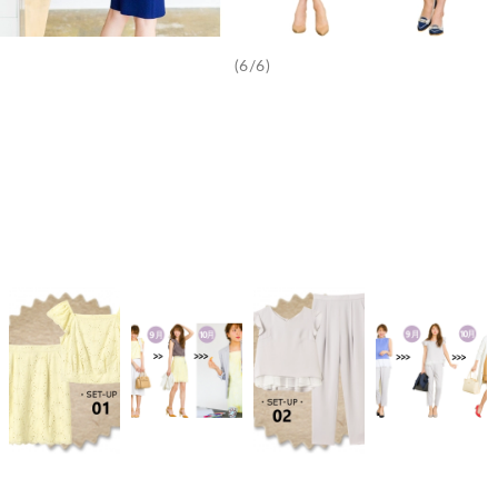
(6/6)