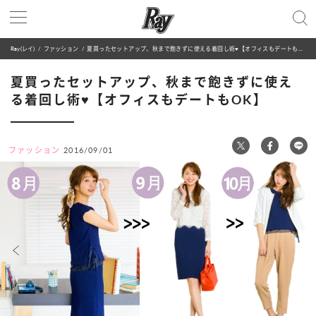
Ray(レイ)
ファッション
夏買ったセットアップ、秋まで飽きずに使える着回し術♥【オフィスもデートもOK】
夏買ったセットアップ、秋まで飽きずに使え
る着回し術♥【オフィスもデートもOK】
ファッション
2016/09/01