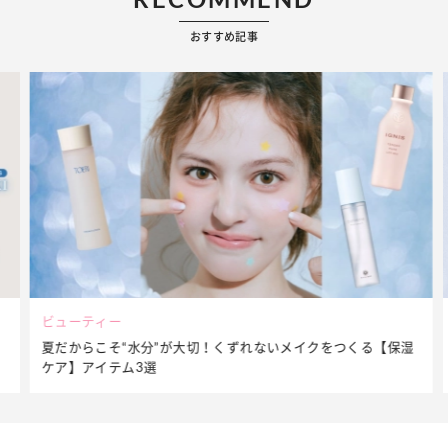
おすすめ記事
ビューティー
夏だからこそ“水分”が大切！くずれないメイクをつくる【保湿
ケア】アイテム3選
…