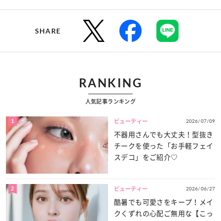
SHARE
RANKING
人気記事ランキング
1
2026/07/09
ビューティー
不器用さんでも大丈夫！型抜き
チークを使った「お手軽フェイ
スデコ」をご紹介♡
2
2026/06/27
ビューティー
酷暑でも可愛さをキープ！メイ
クくずれの心配ご無用な【こっ