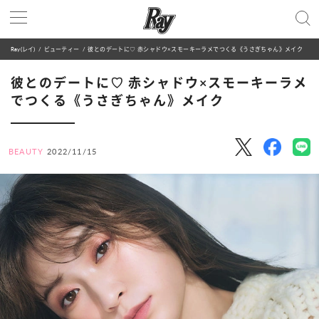
Ray(レイ)
ビューティー
彼とのデートに♡ 赤シャドウ×スモーキーラメでつくる《うさぎちゃん》メイク
彼とのデートに♡ 赤シャドウ×スモーキーラメ
でつくる《うさぎちゃん》メイク
BEAUTY
2022/11/15