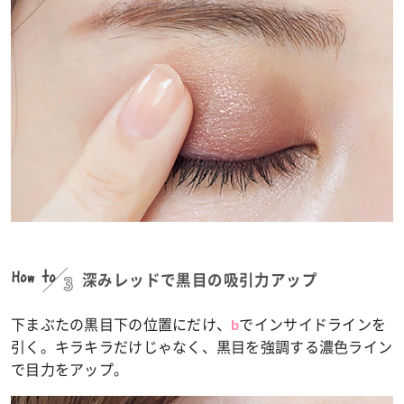
How to
3
深みレッドで黒目の吸引力アップ
下まぶたの黒目下の位置にだけ、
でインサイドラインを
b
引く。キラキラだけじゃなく、黒目を強調する濃色ライン
で目力をアップ。