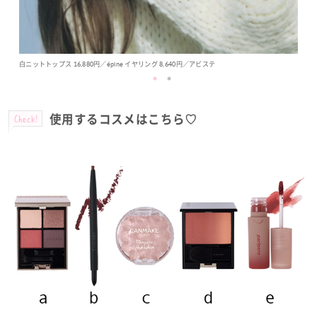
白ニットトップス 16,880円／épine イヤリング 8,640円／アビステ
Check!
使用するコスメはこちら♡