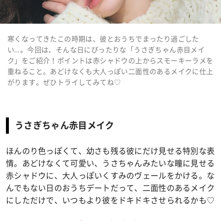
寒くなってきたこの時期は、彼とおうちでまったり過ごした
い…。今回は、そんな日にぴったりな「うさぎちゃん赤目メイ
ク」をご紹介！ポイントは赤シャドウの上からスモーキーラメを
重ねること。あどけなくも大人っぽい二面性のあるメイクに仕上
がります。ぜひトライしてみてね♡
うさぎちゃん赤目メイク
ほんのり色っぽくて、幼さも残る彼にだけ見せる特別な表
情。あどけなくて可愛い、うさちゃんみたいな瞳に見せる
赤シャドウに、大人っぽいくすみのヴェールをかける。な
んでもない日のおうちデートだって、二面性のあるメイク
にしただけで、いつもより彼をドキドキさせられるかも♡