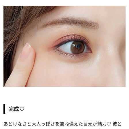
完成♡
あどけなさと大人っぽさを兼ね備えた目元が魅力♡ 彼と