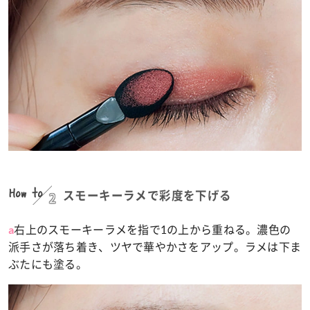
How to
2
スモーキーラメで彩度を下げる
右上のスモーキーラメを指で1の上から重ねる。濃色の
a
派手さが落ち着き、ツヤで華やかさをアップ。ラメは下ま
ぶたにも塗る。