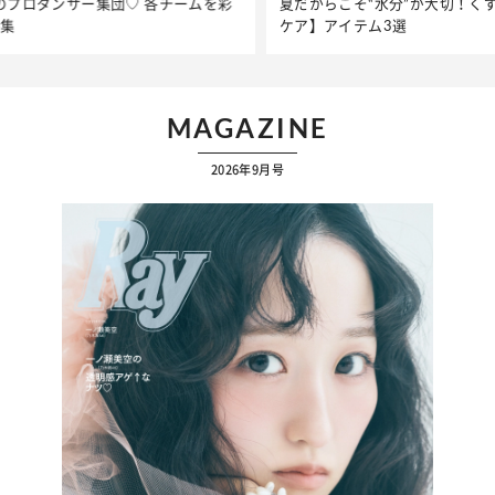
彩
夏だからこそ“水分”が大切！くずれないメイクをつくる【保湿
ケア】アイテム3選
MAGAZINE
2026年9月号