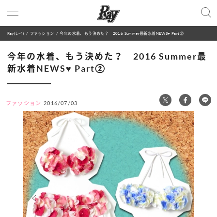
Ray(レイ)
ファッション
今年の水着、もう決めた？ 2016 Summer最新水着NEWS♥ Part②
今年の水着、もう決めた？ 2016 Summer最
新水着NEWS♥ Part②
ファッション
2016/07/03