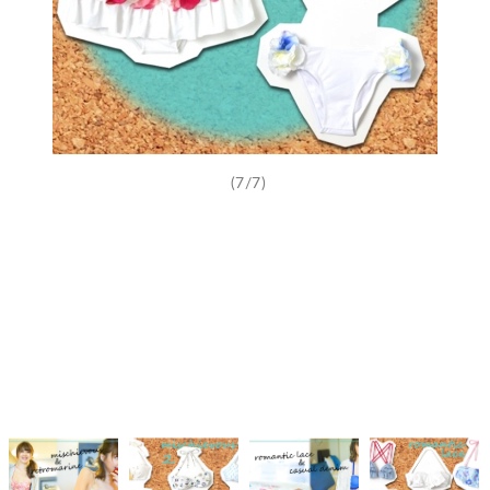
(7/7)