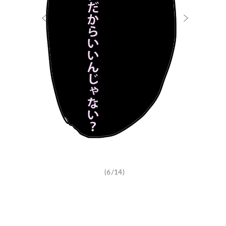
(6/14)