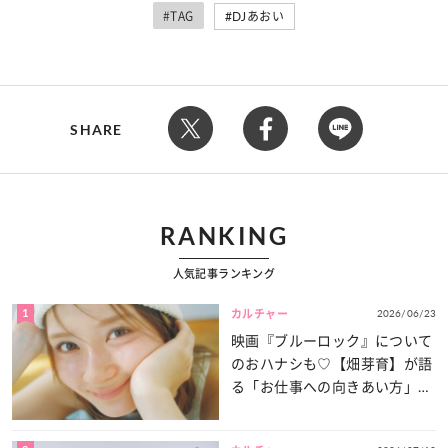
#TAG
DJあおい
SHARE
RANKING
人気記事ランキング
1
2026/06/23
カルチャー
映画『ブルーロック』について
のおハナシも♡【畑芽育】が語
る「お仕事への向きあい方」と
は？