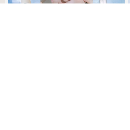
ビューティー
夏だからこそ“水分”が大切！くずれないメイクをつくる【保湿
ケア】アイテム3選
MAGAZINE
2026年9月号