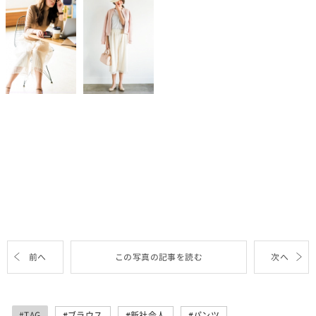
前へ
この写真の記事を読む
次へ
#TAG
ブラウス
新社会人
パンツ