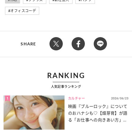
オフィスコーデ
SHARE
RANKING
人気記事ランキング
1
2026/06/23
カルチャー
映画『ブルーロック』について
のおハナシも♡【畑芽育】が語
る「お仕事への向きあい方」と
は？