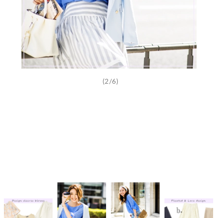
(2/6)