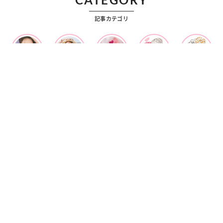
記事カテゴリ
ビューティー
ファッション
カルチャー
恋愛
占い
漫画
雑学
OFFICIAL SNS
Ray 公式SNS