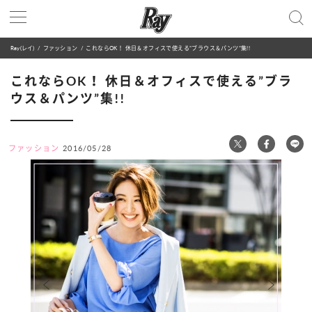
Ray(レイ)
ファッション
これならOK！ 休日＆オフィスで使える”ブラウス＆パンツ”集!!
これならOK！ 休日＆オフィスで使える”ブラ
ウス＆パンツ”集!!
ファッション
2016/05/28