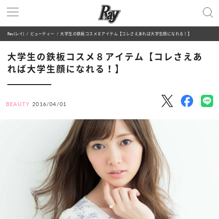
Ray(レイ)
ビューティー
大学生の鉄板コスメ８アイテム【コレさえあれば大学生顔になれる！】
大学生の鉄板コスメ８アイテム【コレさえあ
れば大学生顔になれる！】
BEAUTY
2016/04/01