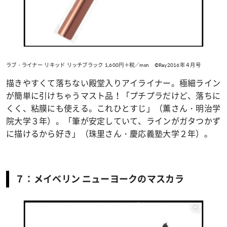
ラブ・ライナー リキッド リッチブラック 1,600円＋税／msh ©Ray2016年４月号
描きやすくて落ちない殿堂入りアイライナー。極細ライン
が簡単に引けちゃうマスト品！「プチプラだけど、落ちに
くく、粘膜にも使える。これひとすじ」（薫さん・明治学
院大学３年）。「筆が安定していて、ラインがガタつかず
に描けるから好き」（珠里さん・慶応義塾大学２年）。
７：メイベリン ニューヨークのマスカラ