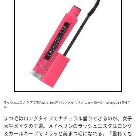
ラッシュニスタ ケアプラス01 1,600円＋税／メイベリン ニューヨーク ©Ray2016年４月
号
まつ毛はロングタイプでナチュラル盛りできるのが、女子
大生メイクの王道。メイベリンのラッシュニスタはロング
＆カールキープでスラッと美まつ毛になれる。「重ねても