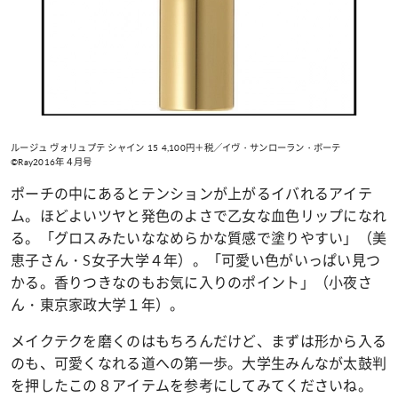
ルージュ ヴォリュプテ シャイン 15 4,100円＋税／イヴ・サンローラン・ボーテ
©Ray2016年４月号
ポーチの中にあるとテンションが上がるイバれるアイテ
ム。ほどよいツヤと発色のよさで乙女な血色リップになれ
る。「グロスみたいななめらかな質感で塗りやすい」（美
恵子さん・
S
女子大学４年）。「可愛い色がいっぱい見つ
かる。香りつきなのもお気に入りのポイント」（小夜さ
ん・東京家政大学１年）。
メイクテクを磨くのはもちろんだけど、まずは形から入る
のも、可愛くなれる道への第一歩。大学生みんなが太鼓判
を押したこの８アイテムを参考にしてみてくださいね。