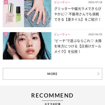
4
2026/07/18
ビューティー
グリッターや偏光ラメできらび
やかに♡ 不器用さんでも挑戦
できる【夏ネイル】をご紹介！
5
2026/06/25
ビューティー
“ビーチ”で遊ぶならこれ♡ 太陽
を味方につける【日焼けガール
メイク】を伝授！
MORE
RECOMMEND
おすすめ記事