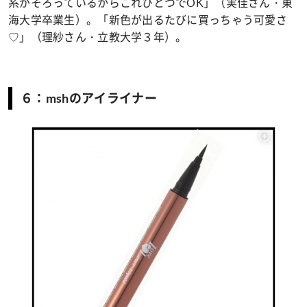
系がそろっているからこれひとつで
OK
」（実佳さん・東
海大学卒業生）。「新色が出るたびに買っちゃう可愛さ
♡」（理紗さん・立教大学３年）。
６：mshのアイライナー