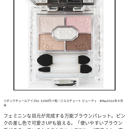
リボンクチュールアイズ01 5,000円＋税／ジルスチュート ビューティ ©Ray2016年４月
号
フェミニンな目元が完成する万能ブラウンパレット。ピン
クの差し色で可愛さ
UP
も狙える。「使いやすいブラウン