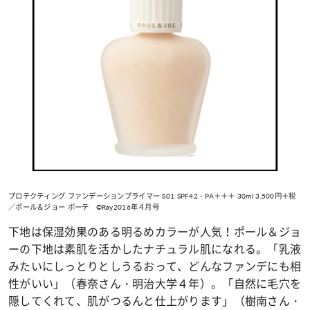
プロテクティング ファンデーションプライマー S01 SPF42・PA＋＋＋ 30ml 3,500円＋税
／ポール＆ジョー ボーテ ©Ray2016年４月号
下地は保湿効果のある明るめカラーが人気！ポール＆ジョ
ーの下地は素肌を活かしたナチュラル肌になれる。「乳液
みたいにしっとりとしうるおって、どんなファンデにも相
性がいい」（春奈さん・明治大学４年）。「自然に毛穴を
隠してくれて、肌がつるんと仕上がります」（樹南さん・