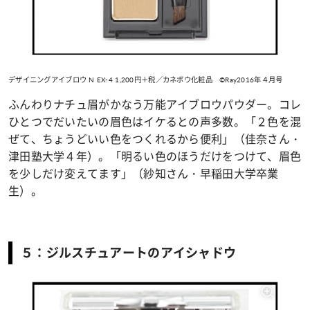
デザイニングアイブロウ N EX-4 1,200円＋税／カネボウ化粧品 ©Ray2016年４月号
ふんわりナチュ眉がかなう万能アイブロウパウダー。コレ
ひとつでだいたいの眉色はイケるとの声多数。「２色を混
ぜて、ちょうどいい色をつくれるから便利」（佳奈さん・
津田塾大学４年）。「明るい色のほうだけをつけて、眉色
を少しだけ変えてます」（紗知さん・早稲田大学卒業
生）。
５：ジルスチュアートのアイシャドウ