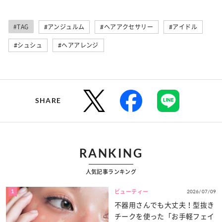
#TAG
#アンジュルム
#ヘアアクセサリー
#アイドル
#シュシュ
#ヘアアレンジ
SHARE
RANKING
人気記事ランキング
1
2026/07/09
ビューティー
不器用さんでも大丈夫！型抜き
チークを使った「お手軽フェイ