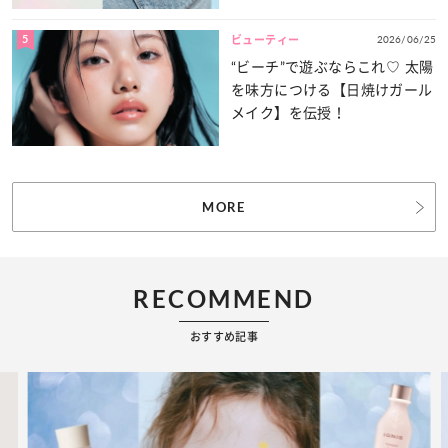
5
2026/06/25
ビューティー
“ビーチ”で遊ぶならこれ♡ 太陽
を味方につける【日焼けガール
メイク】を伝授！
MORE
RECOMMEND
おすすめ記事