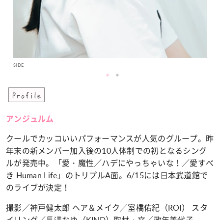
SIDE
BACK
Profile
アンジュルム
クールでカッコいいパフォーマンスが人気のグループ。昨
年末の新メンバー加入後の10人体制での初となるシング
ルが発売中。「愛・魔性／ハデにやっちゃいな！／愛すべ
き Human Life」のトリプルA面。6/15には日本武道館で
のライブが決定！
撮影／神戸健太郎 ヘア＆メイク／室橋佑紀（ROI） スタ