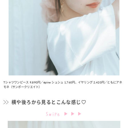
Tシャツワンピース 9,890円／épine シュシュ 1,760円、イヤリング 2,420円／ともにアネ
モネ（サンポークリエイト）
横や後ろから見るとこんな感じ♡
Swipe
▶︎ ▶︎ ▶︎