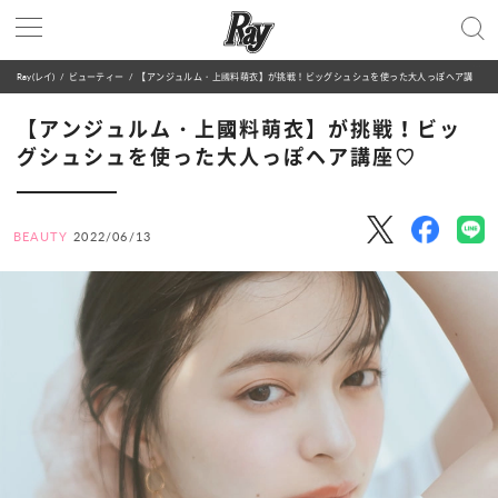
Ray(レイ)
ビューティー
【アンジュルム・上國料萌衣】が挑戦！ビッグシュシュを使った大人っぽヘア講座♡
【アンジュルム・上國料萌衣】が挑戦！ビッ
グシュシュを使った大人っぽヘア講座♡
BEAUTY
2022/06/13