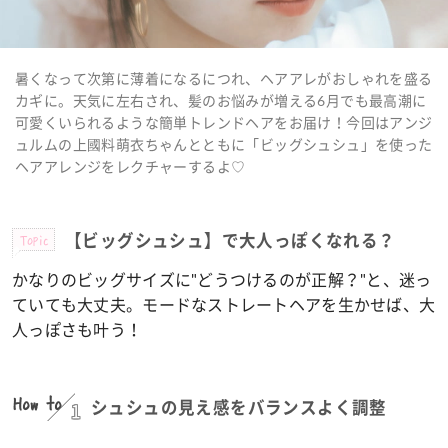
暑くなって次第に薄着になるにつれ、ヘアアレがおしゃれを盛る
カギに。天気に左右され、髪のお悩みが増える6月でも最高潮に
可愛くいられるような簡単トレンドヘアをお届け！今回はアンジ
ュルムの上國料萌衣ちゃんとともに「ビッグシュシュ」を使った
ヘアアレンジをレクチャーするよ♡
Topic
【ビッグシュシュ】で大人っぽくなれる？
かなりのビッグサイズに"どうつけるのが正解？"と、迷っ
ていても大丈夫。モードなストレートヘアを生かせば、大
人っぽさも叶う！
How to
1
シュシュの見え感をバランスよく調整