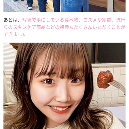
あとは、
写真で手にしている食べ物、コスメや家電、流行
りのスキンケア商品などの特典もたくさんいただくことが
できました！