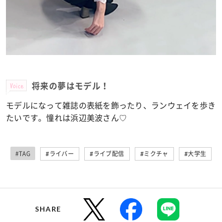
Voice
将来の夢はモデル！
モデルになって雑誌の表紙を飾ったり、ランウェイを歩き
たいです。憧れは浜辺美波さん♡
#TAG
#ライバー
#ライブ配信
#ミクチャ
#大学生
SHARE