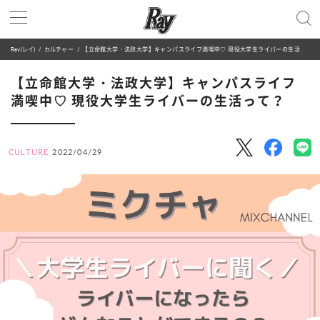
Ray(レイ)
カルチャー
【立命館大学・法政大学】キャンパスライフ満喫中♡ 現役大学生ライバーの生活って？
【立命館大学・法政大学】キャンパスライフ
満喫中♡ 現役大学生ライバーの生活って？
CULTURE
2022/04/29