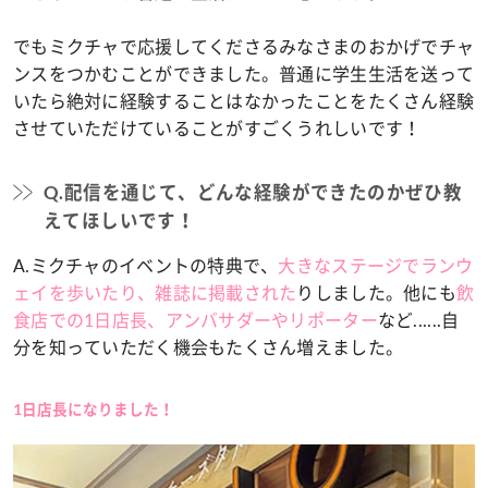
でもミクチャで応援してくださるみなさまのおかげでチャ
ンスをつかむことができました。普通に学生生活を送って
いたら絶対に経験することはなかったことをたくさん経験
させていただけていることがすごくうれしいです！
Q.配信を通じて、どんな経験ができたのかぜひ教
えてほしいです！
A.ミクチャのイベントの特典で、
大きなステージでランウ
ェイを歩いたり、雑誌に掲載された
りしました。他にも
飲
食店での1日店長、アンバサダーやリポーター
など......自
分を知っていただく機会もたくさん増えました。
1日店長になりました！