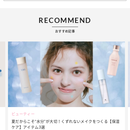
RECOMMEND
おすすめ記事
ファッション
簡単アレンジで別人顔に♡ こなれ感たっぷりの【そでロールア
ップ】着こなしテク