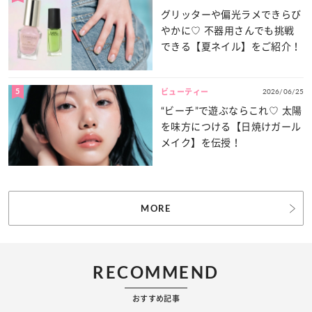
グリッターや偏光ラメできらび
やかに♡ 不器用さんでも挑戦
できる【夏ネイル】をご紹介！
5
2026/06/25
ビューティー
“ビーチ”で遊ぶならこれ♡ 太陽
を味方につける【日焼けガール
メイク】を伝授！
MORE
RECOMMEND
おすすめ記事