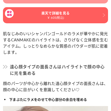
楽天で詳細を見る
￥ 605(税込)
肌なじみのいいシャンパンゴールドのラメが華やかに発光
するCANMAKEのハイライトは、さりげなく立体感を生む
アイテム。しっとりなめらかな質感のパウダーが肌に密着
します。
遠心顔タイプの面長さんはハイライトで顔の中心
に光を集める
顔のパーツが中心から離れた遠心顔タイプの面長さんは、
顔の中心に目がいくを意識してください♡
下まぶたにラメをのせて中心部分の余白を埋める