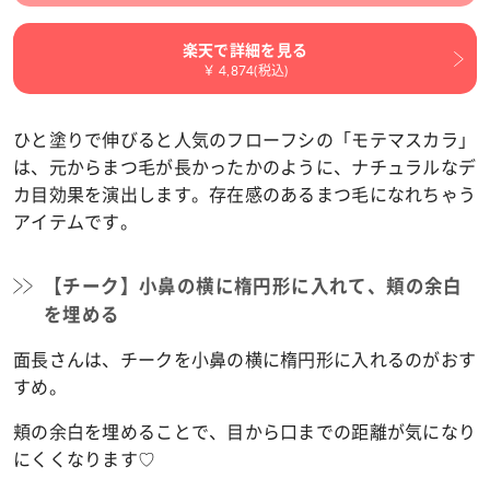
楽天で詳細を見る
￥ 4,874(税込)
ひと塗りで伸びると人気のフローフシの「モテマスカラ」
は、元からまつ毛が長かったかのように、ナチュラルなデ
カ目効果を演出します。存在感のあるまつ毛になれちゃう
アイテムです。
【チーク】小鼻の横に楕円形に入れて、頬の余白
を埋める
面長さんは、チークを小鼻の横に楕円形に入れるのがおす
すめ。
頬の余白を埋めることで、目から口までの距離が気になり
にくくなります♡