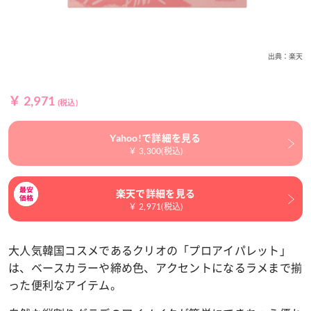
出典：楽天
￥ 2,971
(税込)
Yahoo!で詳細を見る
￥ 3,300(税込)
楽天で詳細を見る
￥ 2,971(税込)
大人気韓国コスメであるクリオの「プロアイパレット」
は、ベースカラーや締め色、アクセントになるラメまで揃
った便利なアイテム。