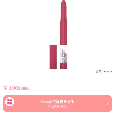
出典：Yahoo!
￥ 1,001
(税込)
Yahoo!で詳細を見る
￥ 1,001(税込)