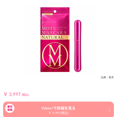
出典：楽天
￥ 3,997
(税込)
Yahoo!で詳細を見る
￥ 3,997(税込)