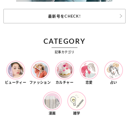
最新号をCHECK!
CATEGORY
記事カテゴリ
ビューティー
ファッション
カルチャー
恋愛
占い
漫画
雑学