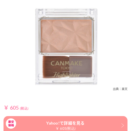
出典：楽天
￥ 605
(税込)
Yahoo!で詳細を見る
￥ 605(税込)