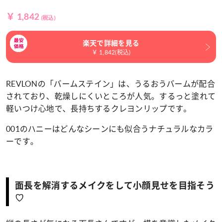
￥ 1,842
(税込)
楽天で詳細を見る
￥ 1,842(税込)
REVLONの「バームステイン」は、うるおうバームが配合
されており、乾燥しにくいところが人気。するっと塗れて
軽いつけ心地で、長持ちするクレヨンリップです。
001のハニーはどんなシーンにも似合うナチュラルなカラ
ーです。
面長を解消するメイクをして小顔見せを目指そう
♡