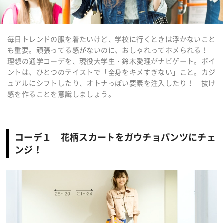
毎日トレンドの服を着たいけど、学校に行くときは浮かないこと
も重要。頑張ってる感がないのに、おしゃれってホメられる！
理想の通学コーデを、現役大学生・鈴木愛理がナビゲート。ポイ
ントは、ひとつのテイストで「全身をキメすぎない」こと。カジ
ュアルにシフトしたり、オトナっぽい要素を注入したり！ 抜け
感を作ることを意識しましょう。
コーデ１ 花柄スカートをガウチョパンツにチェ
ンジ！