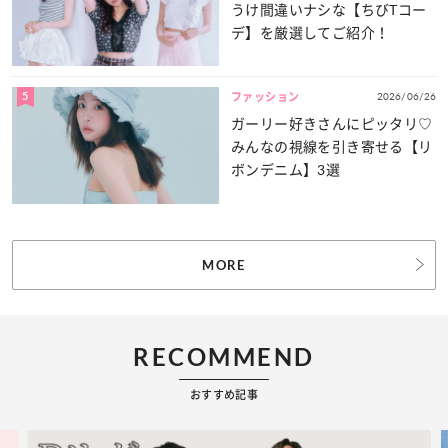
うけ間違いナシな【ちびTコー
デ】を厳選してご紹介！
5
2026/06/26
ファッション
ガーリー好きさんにピッタリ♡
みんなの視線を引き寄せる【リ
ボンデニム】3選
MORE
RECOMMEND
おすすめ記事