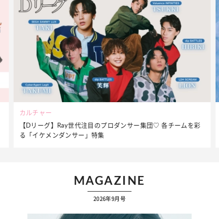
ビューティー
を彩
夏だからこそ“水分”が大切！くずれないメイクをつくる【保湿
ケア】アイテム3選
MAGAZINE
2026年9月号