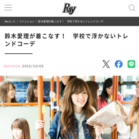
Ray(レイ)
ファッション
鈴木愛理が着こなす！ 学校で浮かないトレンドコーデ
鈴木愛理が着こなす！ 学校で浮かないトレ
ンドコーデ
FASHION
2015/10/05