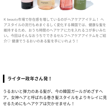
K beauty市場で存在感を増しているのがヘアケアアイテム！ ヘ
アスタイルの流行もめまぐるしく変化する韓国では、健康な髪を
維持するため、おうち時間のヘアケアに力を入れるコが多いみた
い。今回はそんなおうちでできるセルフヘアケアアイテムをご紹
介♡ 健康でうるおいのある髪を手にいれよう！
ライター政年さん発！
うるおいと弾力のある髪が、今の韓国ガールがめざすヘ
ア。女神ヘアと呼ばれる巻き髪スタイルをよりキレイに見
せるためにもヘアケアは欠かせません！