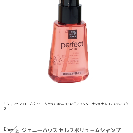
ミジャンセン ローズパフュームセラム 80ml 1,540円／インターナショナルコスメティック
ス
Item
3
ジェニーハウス セルフボリュームシャンプ