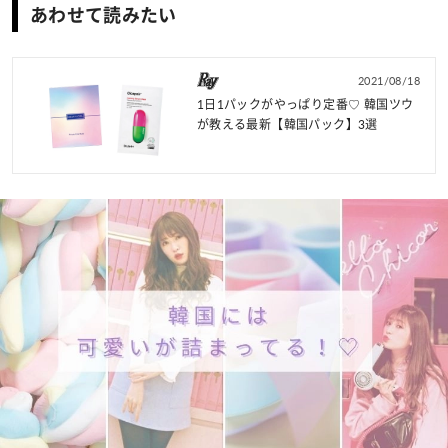
あわせて読みたい
2021/08/18
1日1パックがやっぱり定番♡ 韓国ツウ
が教える最新【韓国パック】3選