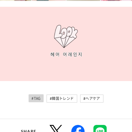
#TAG
#韓国トレンド
#ヘアケア
SHARE