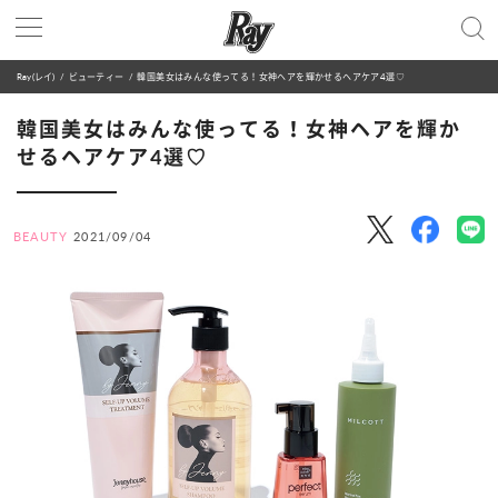
Ray(レイ)
ビューティー
韓国美女はみんな使ってる！女神ヘアを輝かせるヘアケア4選♡
韓国美女はみんな使ってる！女神ヘアを輝か
せるヘアケア4選♡
BEAUTY
2021/09/04