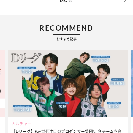
MORE
RECOMMEND
おすすめ記事
ビューティー
彩
夏だからこそ“水分”が大切！くずれないメイクをつくる【保湿