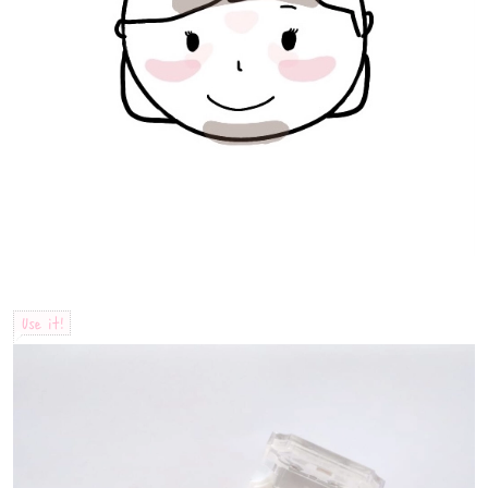
Use it!