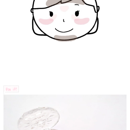
Use it!