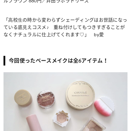
ルブラウン 880円／井田ラボラトリーズ
「⾼校⽣の時から変わらずシェーディングはお世話になっ
ている底⾒えコスメ♪ 重ね付けしてもつきすぎることが
なくナチュラルに仕上げてくれます♡」 by愛
今回使ったベースメイクは全6アイテム！