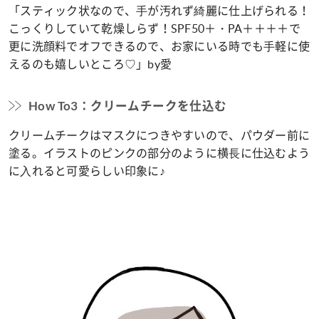
「スティック状なので、⼿が汚れず綺麗に仕上げられる！
こっくりしていて乾燥しらず！SPF50＋・PA＋＋＋＋で
更に洗顔料でオフできるので、お家にいる時でも⼿軽に使
えるのも嬉しいところ♡」by愛
How To3：クリームチークを仕込む
クリームチークはマスクにつきやすいので、パウダー前に
塗る。イラストのピンクの部分のように横⻑に仕込むよう
に⼊れると可愛らしい印象に♪