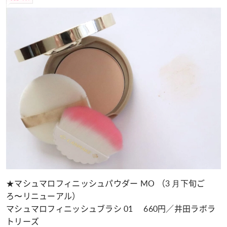
★マシュマロフィニッシュパウダー MO （3 ⽉下旬ご
ろ〜リニューアル）
マシュマロフィニッシュブラシ 01 660円／井田ラボラ
トリーズ