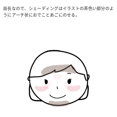
⾯⻑なので、シェーディングはイラストの茶色い部分のよ
うにアーチ状におでことあごにのせる。