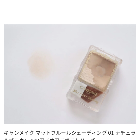
キャンメイク マットフルールシェーディング 01 ナチュラ