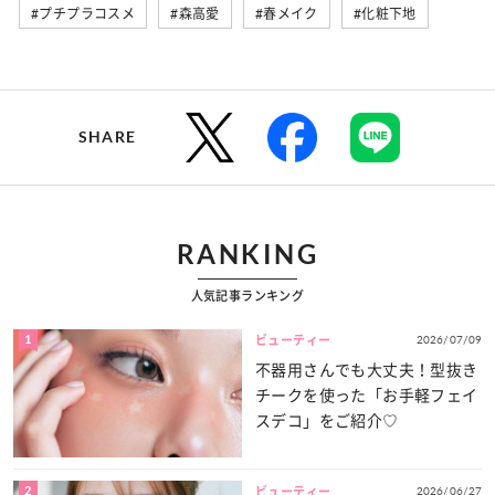
#プチプラコスメ
#森高愛
#春メイク
#化粧下地
SHARE
RANKING
人気記事ランキング
1
2026/07/09
ビューティー
不器用さんでも大丈夫！型抜き
チークを使った「お手軽フェイ
スデコ」をご紹介♡
2
2026/06/27
ビューティー