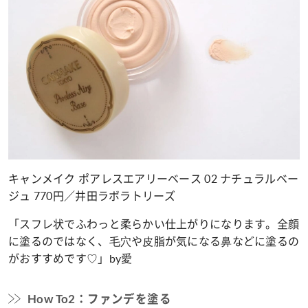
キャンメイク ポアレスエアリーベース 02 ナチュラルベー
ジュ 770円／井田ラボラトリーズ
「スフレ状でふわっと柔らかい仕上がりになります。全顔
に塗るのではなく、⽑⽳や⽪脂が気になる⿐などに塗るの
がおすすめです♡」by愛
How To2：ファンデを塗る