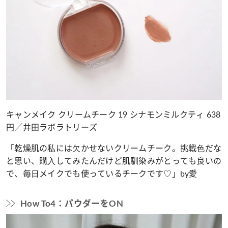
キャンメイク クリームチーク 19 シナモンミルクティ 638
円／井田ラボラトリーズ
「乾燥肌の私には⽋かせないクリームチーク。挑戦⾊だな
と思い、購⼊してみたんだけど肌馴染みがとっても良いの
で、毎⽇メイクでも使っているチークです♡」by愛
How To4：パウダーをON