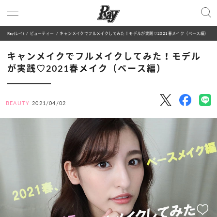
Ray(レイ)
ビューティー
キャンメイクでフルメイクしてみた！モデルが実践♡2021春メイク（ベース編）
キャンメイクでフルメイクしてみた！モデル
が実践♡2021春メイク（ベース編）
BEAUTY
2021/04/02