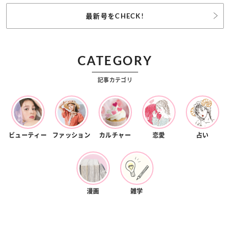
最新号をCHECK!
CATEGORY
記事カテゴリ
ビューティー
ファッション
カルチャー
恋愛
占い
漫画
雑学