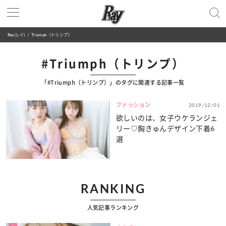
Ray(レイ)
Triumph（トリンプ）
#Triumph（トリンプ）
「#Triumph（トリンプ）」のタグに関連する記事一覧
ファッション
2019/12/01
欲しいのは、女子ウケランジェ
リー♡胸きゅんデザイン下着6
選
RANKING
人気記事ランキング