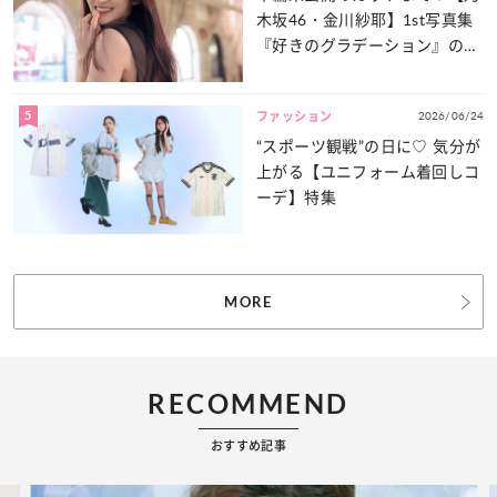
木坂46・金川紗耶】1st写真集
『好きのグラデーション』の魅
力をたっぷりとお届け！
5
2026/06/24
ファッション
“スポーツ観戦”の日に♡ 気分が
上がる【ユニフォーム着回しコ
ーデ】特集
MORE
RECOMMEND
おすすめ記事