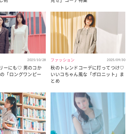
し術
見せ」コーデ特集
2025/10/28
ファッション
2025/09/30
リーにも♡ 男のコか
秋のトレンドコーデに打ってつけ♡
.1の「ロングワンピー
いいコちゃん風な「ポロニット」ま
とめ