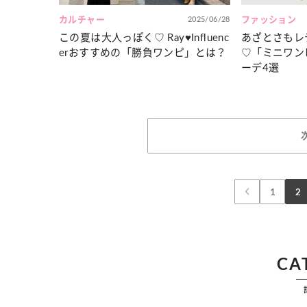
カルチャー
2025/06/28
ファッション
この夏は大人っぽく♡ Ray♥Influenc
あざとさもレ
erおすすめの「勝負ワンピ」とは？
♡「ミニワン
ーデ4選
1
2
CA