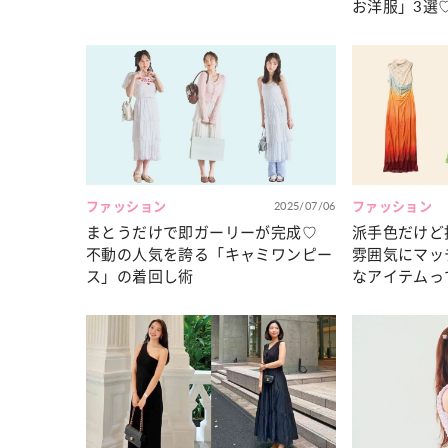
お洋服」3選
ファッション
2025/07/06
ファッション
まとうだけで即ガーリーが完成♡
派手色だけど
不動の人気を誇る「キャミワンピー
雰囲気にマッ
ス」の着回し術
なアイテムっ