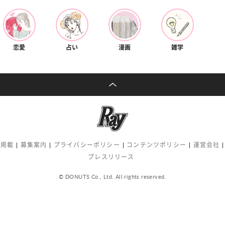
恋愛
占い
漫画
雑学
告掲載
募集案内
プライバシーポリシー
コンテンツポリシー
運営会社
プレスリリース
© DONUTS Co., Ltd. All rights reserved.