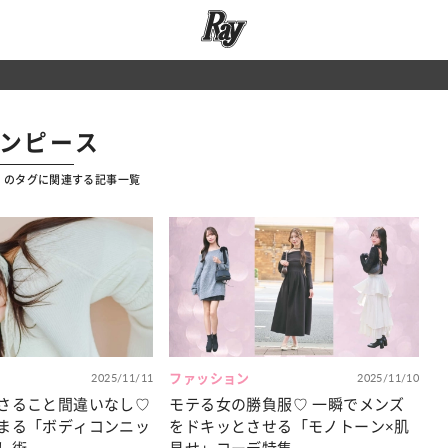
ワンピース
」のタグに関連する記事一覧
2025/11/11
ファッション
2025/11/10
さること間違いなし♡
モテる女の勝負服♡ 一瞬でメンズ
まる「ボディコンニッ
をドキッとさせる「モノトーン×肌