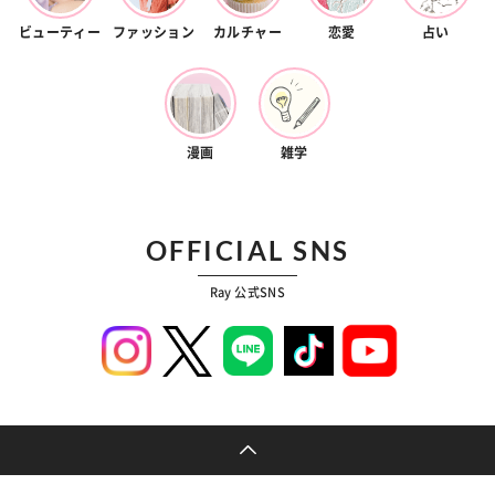
ビューティー
ファッション
カルチャー
恋愛
占い
漫画
雑学
OFFICIAL SNS
Ray 公式SNS