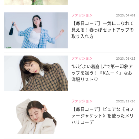
ファッション
2023/04/08
【毎日コーデ】一気にこなれて
見える！春っぽセットアップの
取り入れ方
ファッション
2023/01/22
“ほどよい着崩し”で第一印象ア
ップを狙う！『Kムード』なお
洋服リスト♡
ファッション
2022/12/26
【毎日コーデ】ピュアな《白フ
ァージャケット》を使ったメリ
ハリコーデ