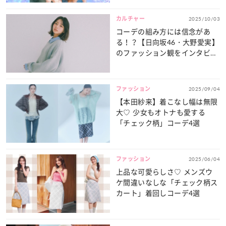
カルチャー
2025/10/03
コーデの組み方には信念があ
る！？【日向坂46・大野愛実】
のファッション観をインタビュ
ー♡
ファッション
2025/09/04
【本田紗来】着こなし幅は無限
大♡ 少女もオトナも愛する
「チェック柄」コーデ4選
ファッション
2025/06/04
上品な可愛らしさ♡ メンズウ
ケ間違いなしな「チェック柄ス
カート」着回しコーデ4選