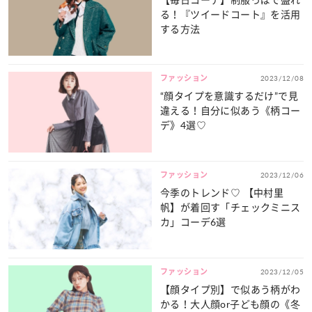
る！『ツイードコート』を活用
する方法
ファッション
2023/12/08
“顔タイプを意識するだけ”で見
違える！自分に似あう《柄コー
デ》4選♡
ファッション
2023/12/06
今季のトレンド♡ 【中村里
帆】が着回す「チェックミニス
カ」コーデ6選
ファッション
2023/12/05
【顔タイプ別】で似あう柄がわ
かる！大人顔or子ども顔の《冬