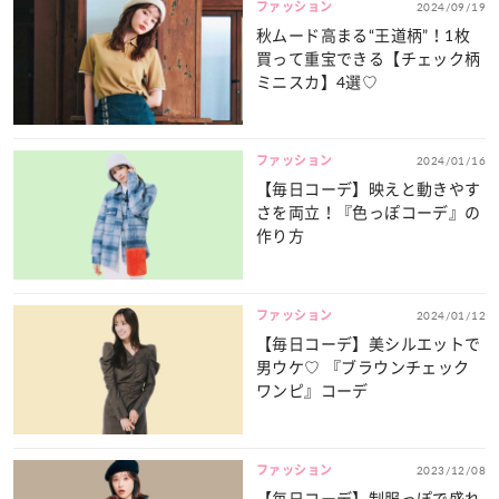
ファッション
2024/09/19
秋ムード高まる“王道柄”！1枚
買って重宝できる【チェック柄
ミニスカ】4選♡
ファッション
2024/01/16
【毎日コーデ】映えと動きやす
さを両立！『色っぽコーデ』の
作り方
ファッション
2024/01/12
【毎日コーデ】美シルエットで
男ウケ♡ 『ブラウンチェック
ワンピ』コーデ
ファッション
2023/12/08
【毎日コーデ】制服っぽで盛れ