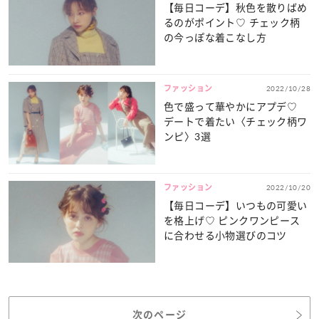
【毎日コーデ】秋色を散りばめ
るのがポイント♡ チェック柄
の今っぽな着こなし方
ファッション
2022/10/28
色で盛って華やかにアプデ♡
デートで着たい〈チェック柄ワ
ンピ〉3選
ファッション
2022/10/20
【毎日コーデ】いつもの可愛い
を格上げ♡ ピンクワンピース
に合わせる小物選びのコツ
次のページ