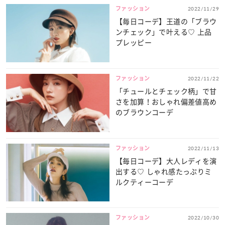
ファッション
2022/11/29
【毎日コーデ】王道の「ブラウ
ンチェック」で叶える♡ 上品
プレッピー
ファッション
2022/11/22
「チュールとチェック柄」で甘
さを加算！おしゃれ偏差値高め
のブラウンコーデ
ファッション
2022/11/13
【毎日コーデ】大人レディを演
出する♡ しゃれ感たっぷりミ
ルクティーコーデ
ファッション
2022/10/30