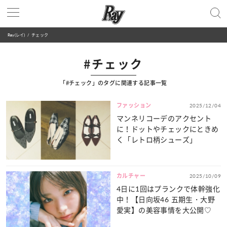
Ray(レイ)
チェック
#チェック
「#チェック」のタグに関連する記事一覧
ファッション
2025/12/04
マンネリコーデのアクセント
に！ドットやチェックにときめ
く「レトロ柄シューズ」
カルチャー
2025/10/09
4日に1回はプランクで体幹強化
中！【日向坂46 五期生・大野
愛実】の美容事情を大公開♡