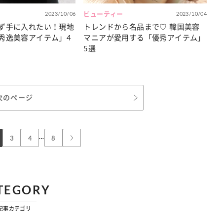
2023/10/06
ビューティー
2023/10/04
ず手に入れたい！現地
トレンドから名品まで♡ 韓国美容
秀逸美容アイテム」4
マニアが愛用する「優秀アイテム」
5選
次のページ
…
3
4
8
TEGORY
記事カテゴリ