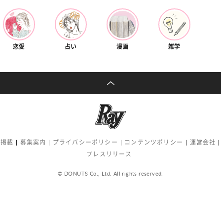
恋愛
占い
漫画
雑学
告掲載
募集案内
プライバシーポリシー
コンテンツポリシー
運営会社
プレスリリース
© DONUTS Co., Ltd. All rights reserved.