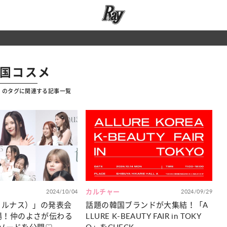
韓国コスメ
」のタグに関連する記事一覧
2024/10/04
カルチャー
2024/09/29
（ティルナス）」の発表会
話題の韓国ブランドが大集結！「A
登場！仲のよさが伝わる
LLURE K-BEAUTY FAIR in TOKY