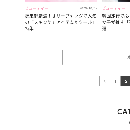
ビューティー
2023/10/07
ビューティー
編集部厳選！オリーブヤングで人気
韓国旅行で必
の「スキンケアアイテム＆ツール」
女子が推す「
特集
選
1
2
CA