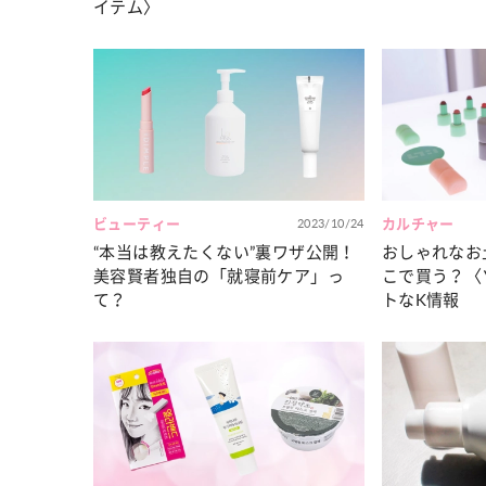
イテム〉
ビューティー
2023/10/24
カルチャー
“本当は教えたくない”裏ワザ公開！
おしゃれなお
美容賢者独自の「就寝前ケア」っ
こで買う？〈
て？
トなK情報