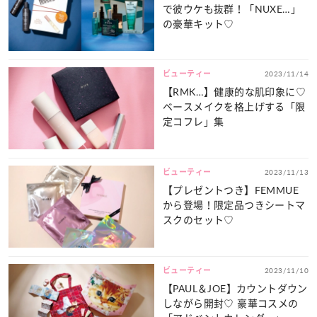
で彼ウケも抜群！「NUXE…」
の豪華キット♡
ビューティー
2023/11/14
【RMK…】健康的な肌印象に♡
ベースメイクを格上げする「限
定コフレ」集
ビューティー
2023/11/13
【プレゼントつき】FEMMUE
から登場！限定品つきシートマ
スクのセット♡
ビューティー
2023/11/10
【PAUL＆JOE】カウントダウン
しながら開封♡ 豪華コスメの