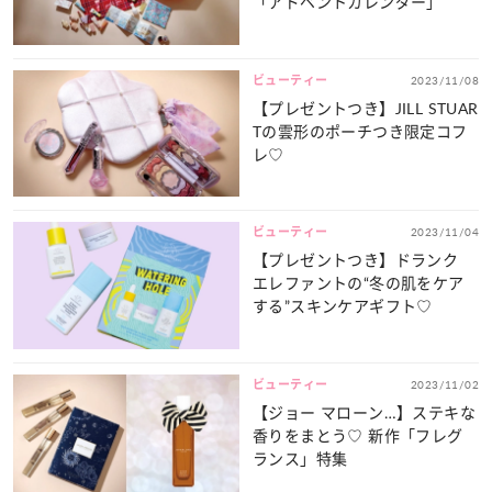
「アドベントカレンダー」
ビューティー
2023/11/08
【プレゼントつき】JILL STUAR
Tの雲形のポーチつき限定コフ
レ♡
ビューティー
2023/11/04
【プレゼントつき】ドランク
エレファントの“冬の肌をケア
する”スキンケアギフト♡
ビューティー
2023/11/02
【ジョー マローン…】ステキな
香りをまとう♡ 新作「フレグ
ランス」特集