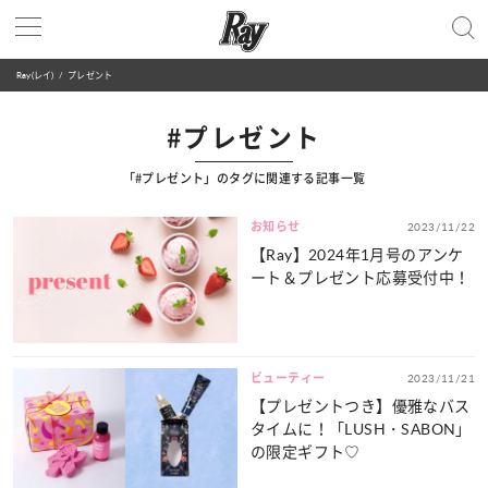
Ray(レイ)
プレゼント
#プレゼント
「#プレゼント」のタグに関連する記事一覧
お知らせ
2023/11/22
【Ray】2024年1月号のアンケ
ート＆プレゼント応募受付中！
ビューティー
2023/11/21
【プレゼントつき】優雅なバス
タイムに！「LUSH・SABON」
の限定ギフト♡