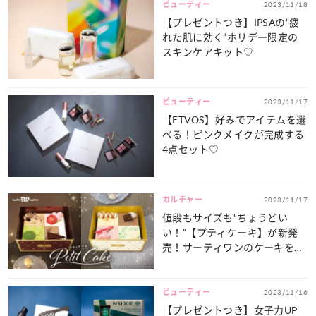
ビューティー
2023/11/18
【プレゼントつき】IPSAの“疲
れた肌に効く”ホリデー限定の
スキンケアキット♡
ビューティー
2023/11/17
【ETVOS】好みでアイテムを選
べる！ピンクメイクが完成する
4点セット♡
カルチャー
2023/11/17
値段もサイズも“ちょうどい
い！”【プティケーキ】が新発
売！サーティワンのケーキをお
手軽に♡
ビューティー
2023/11/16
【プレゼントつき】女子力UP