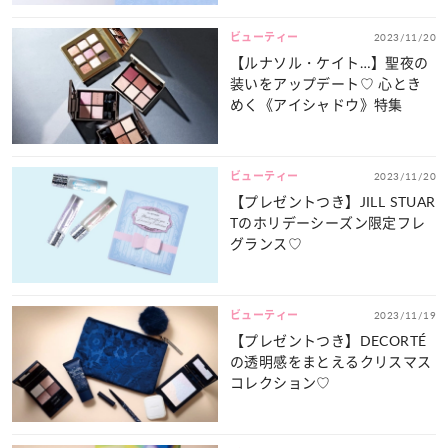
ビューティー
2023/11/20
【ルナソル・ケイト…】聖夜の
装いをアップデート♡ 心とき
めく《アイシャドウ》特集
ビューティー
2023/11/20
【プレゼントつき】JILL STUAR
Tのホリデーシーズン限定フレ
グランス♡
ビューティー
2023/11/19
【プレゼントつき】DECORTÉ
の透明感をまとえるクリスマス
コレクション♡