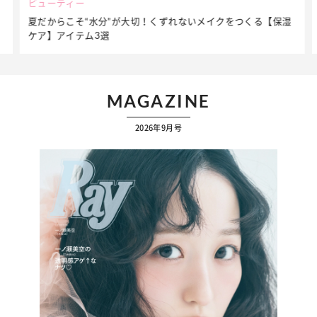
ビューティー
夏だからこそ“水分”が大切！くずれないメイクをつくる【保湿
ケア】アイテム3選
MAGAZINE
2026年9月号