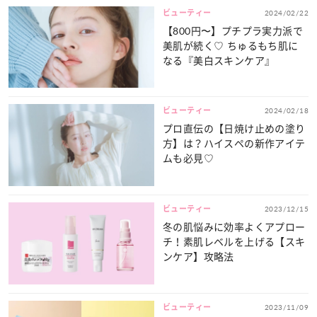
ビューティー
2024/02/22
【800円〜】プチプラ実力派で
美肌が続く♡ ちゅるもち肌に
なる『美白スキンケア』
ビューティー
2024/02/18
プロ直伝の【日焼け止めの塗り
方】は？ハイスペの新作アイテ
ムも必見♡
ビューティー
2023/12/15
冬の肌悩みに効率よくアプロー
チ！素肌レベルを上げる【スキ
ンケア】攻略法
ビューティー
2023/11/09