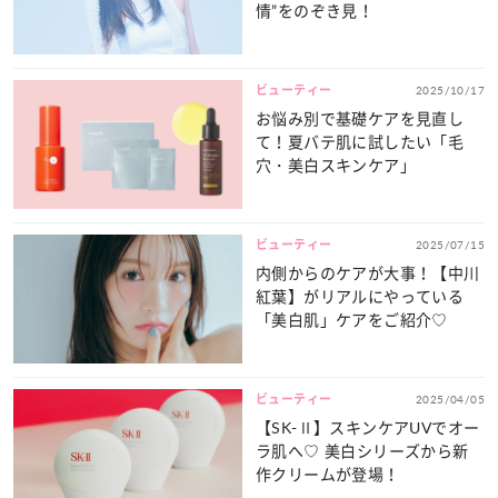
情”をのぞき見！
ビューティー
2025/10/17
お悩み別で基礎ケアを見直し
て！夏バテ肌に試したい「毛
穴・美白スキンケア」
ビューティー
2025/07/15
内側からのケアが大事！【中川
紅葉】がリアルにやっている
「美白肌」ケアをご紹介♡
ビューティー
2025/04/05
【SK-Ⅱ】スキンケアUVでオー
ラ肌へ♡ 美白シリーズから新
作クリームが登場！