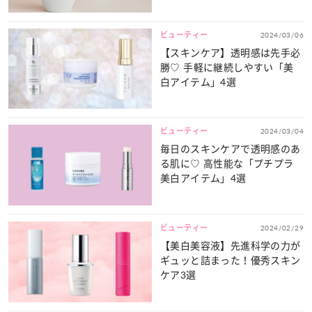
ビューティー
2024/03/06
【スキンケア】透明感は先手必
勝♡ 手軽に継続しやすい「美
白アイテム」4選
ビューティー
2024/03/04
毎日のスキンケアで透明感のあ
る肌に♡ 高性能な「プチプラ
美白アイテム」4選
ビューティー
2024/02/29
【美白美容液】先進科学の力が
ギュッと詰まった！優秀スキン
ケア3選