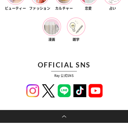
ビューティー
ファッション
カルチャー
恋愛
占い
漫画
雑学
OFFICIAL SNS
Ray 公式SNS