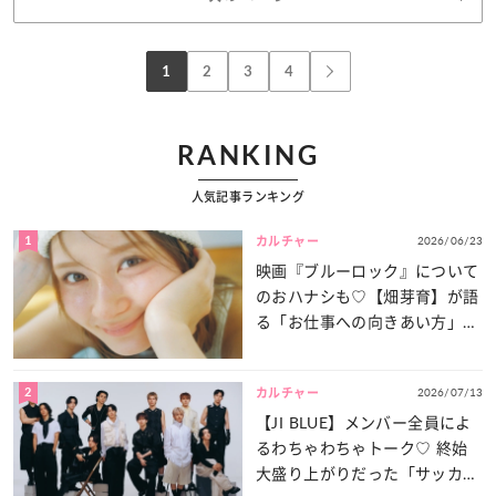
1
2
3
4
RANKING
人気記事ランキング
1
2026/06/23
カルチャー
映画『ブルーロック』について
のおハナシも♡【畑芽育】が語
る「お仕事への向きあい方」と
は？
2
2026/07/13
カルチャー
【JI BLUE】メンバー全員によ
るわちゃわちゃトーク♡ 終始
大盛り上がりだった「サッカー